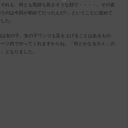
。それも、何とも気持ち良さそうな顔で・・・・。その姿
うのは今回が初めてだったんだ! 」ということに改めて
でした。
頭は女の子。女の子ワンコも足を上げることはあるもの
シーツ内でやってくれますからね。「何とかなるさ♬」の
か」となりました。