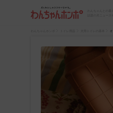
わんちゃんとの暮
話題の犬ニュース
わんちゃんホンポ
トイレ用品
犬用トイレの基本
オ