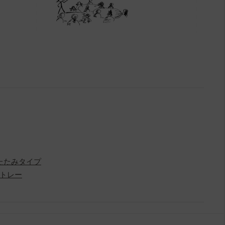
たたみタイプ
トレー