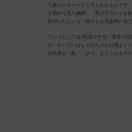
う角にシャーッとしてくれたもんです
を初めて見た瞬間、「男の子ワンコを飼
気付いたという、何ともお気楽飼い主
ワンコとしては3代目ですが、過去の2
の、たいていはしゃがんでお行儀よく
お気楽が一転、「さて、どうしたもの