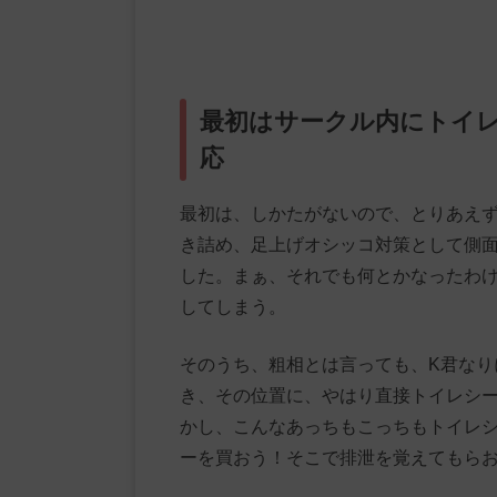
最初はサークル内にトイ
応
最初は、しかたがないので、とりあえ
き詰め、足上げオシッコ対策として側
した。まぁ、それでも何とかなったわ
してしまう。
そのうち、粗相とは言っても、K君なり
き、その位置に、やはり直接トイレシ
かし、こんなあっちもこっちもトイレ
ーを買おう！そこで排泄を覚えてもら