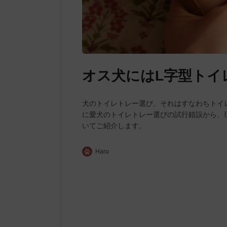
オス犬にはL字型トイ
犬のトイレトレー選び、それはすなわちトイ
に愛犬のトイレトレー選びの試行錯誤から、
いてご紹介します。
Haru