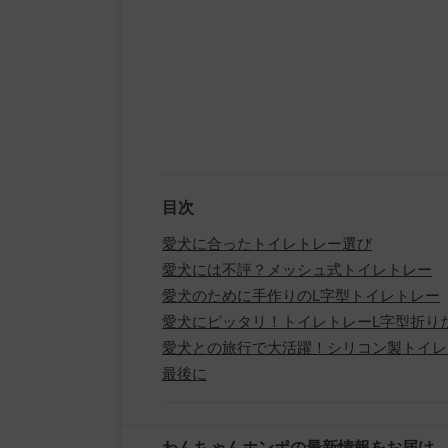
目次
愛犬に合ったトイレトレー選び
愛犬には不評？メッシュ式トイレトレー
愛犬のために手作りのL字型トイレトレー
愛犬にピッタリ！トイレトレーL字型折り
愛犬との旅行で大活躍！シリコン製トイレ
最後に
わんちゃんホンポの最新情報をお届け