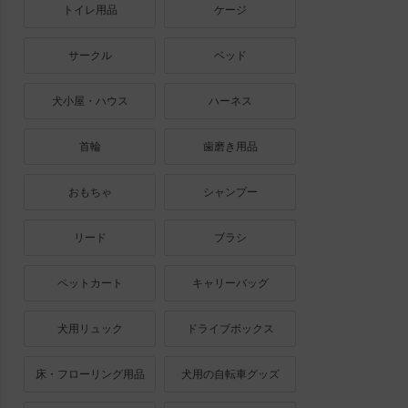
トイレ用品
ケージ
サークル
ベッド
犬小屋・ハウス
ハーネス
首輪
歯磨き用品
おもちゃ
シャンプー
リード
ブラシ
ペットカート
キャリーバッグ
犬用リュック
ドライブボックス
床・フローリング用品
犬用の自転車グッズ