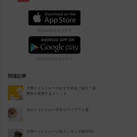
関連記事
犬用トイレトレーのおすすめをご紹介！必
要性や使用するメリット
犬のトイレトレー手作りアイデア４選
犬用トイレトレー人気ランキングBEST5♪