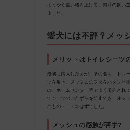
ようやく重い腰を上げて、周りの飼い
ました。
愛犬には不評？メッ
メリットはトイレシーツ
最初に購入したのが、その名も「トレ
ツを敷き、メッシュのフタをパタンと
の。ホームセンター等でよく販売され
でシーツのいたずらを防止でき、オシ
れもの・・・のはずでした。
メッシュの感触が苦手?