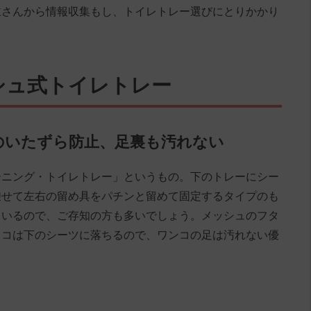
主さんから情報収集もし、トイレトレー選びにとりかかり
シュ式トイレトレー
のいたずら防止、足裏も汚れない
ーニング・トイレトレー」というもの。下のトレーにシー
乗せて左右の留め具をパチンと留めて固定するタイプのも
ているので、ご存知の方も多いでしょう。メッシュのフタ
ッコは下のシーツに落ちるので、ワンコの足は汚れない優