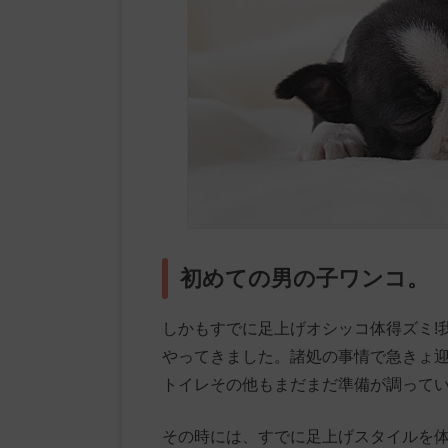
初めての男の子ワンコ。
しかもすでに足上げオシッコ体得ズミ!我
やってきました。諸処の事情で急きょ
トイレその他もまだまだ準備が調って
その時には、すでに足上げスタイルを体