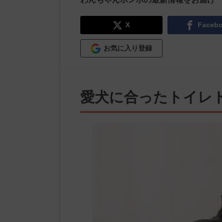
X
Faceb
お気に入り登録
愛犬に合ったトイレ