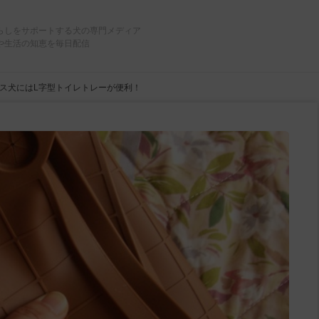
らしをサポートする犬の専門メディア
や生活の知恵を毎日配信
ス犬にはL字型トイレトレーが便利！