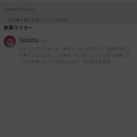
合わせて読みたい
この記事を読んだあなたにおすすめ
執筆ライター
Sarang
さん
ポメラニアンの女の子、柴犬ミックスの男の子、黒猫の男の子
と暮らしています。二十数年、犬と暮らしてきた中で経験した
ことや実感したことを交えながら、犬に関する情報…