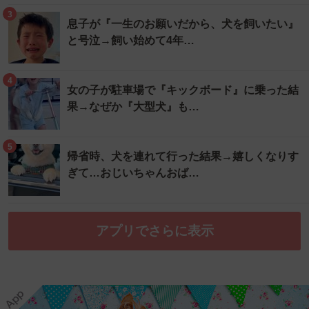
3
息子が『一生のお願いだから、犬を飼いたい』
と号泣→飼い始めて4年…
4
女の子が駐車場で『キックボード』に乗った結
果→なぜか『大型犬』も…
5
帰省時、犬を連れて行った結果→嬉しくなりす
ぎて…おじいちゃんおば…
アプリでさらに表示