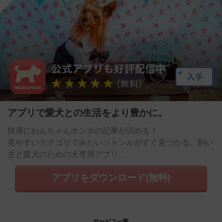
アプリで愛犬との生活をより豊かに。
快適にわんちゃんホンポの記事が読める！
見やすいカテゴリでみたいジャンルがすぐ見つかる。飼い
主と愛犬のための犬専用アプリ。
アプリをダウンロード(無料)
サービス一覧