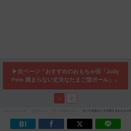
▶次ページ「おすすめのおもちゃ④「Jolly
Pets 捕まらない丈夫なたまご型ボール」」
1
2
わんちゃんホンポ
おもちゃ
その他おもちゃ
犬との水遊びに大活躍するおもちゃ