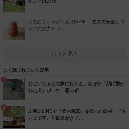
キングBEST5
犬のおもちゃといえばKONG！丈夫で安全なコ
ングの魅力６つ
もっと見る
よく読まれている記事
1
おじいちゃんの家に行くと、なぜか『鎖に繋が
れた犬』がいて…思わず…
2
友達にLINEで『犬の写真』を送った結果→『ト
ングで草』と返信がきて…