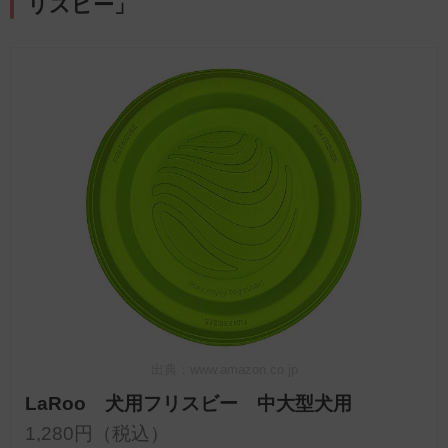
リスビー」
出典：www.amazon.co.jp
LaRoo 犬用フリスビー 中大型犬用
1,280円（税込）