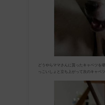
どうやらママさんに貰ったキャベツを
っこいしょと立ち上がって次のキャベツ