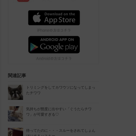
関連記事
トリミングをしてカワウソになってしまっ
たチワワ
気持ちが態度に出やすい「ぐうたらチワ
ワ」が可愛すぎる♡
待ってたのに・・・スルーをされてしょん