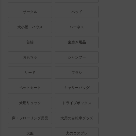
サークル
ベッド
犬小屋・ハウス
ハーネス
首輪
歯磨き用品
おもちゃ
シャンプー
リード
ブラシ
ペットカート
キャリーバッグ
犬用リュック
ドライブボックス
床・フローリング用品
犬用の自転車グッズ
犬服
犬のコスプレ