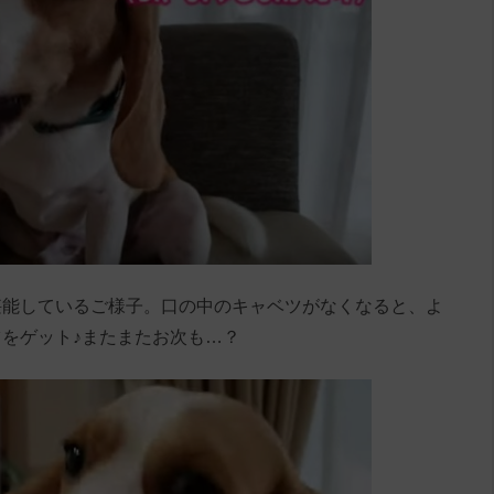
堪能しているご様子。口の中のキャベツがなくなると、よ
をゲット♪またまたお次も…？