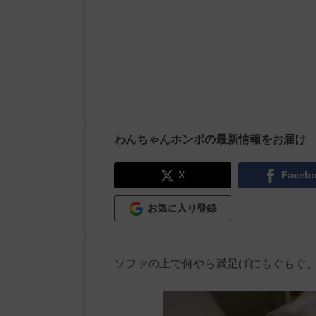
わんちゃんホンポの最新情報をお届け
X
Faceb
お気に入り登録
ソファの上で何やら満足げにもぐもぐ