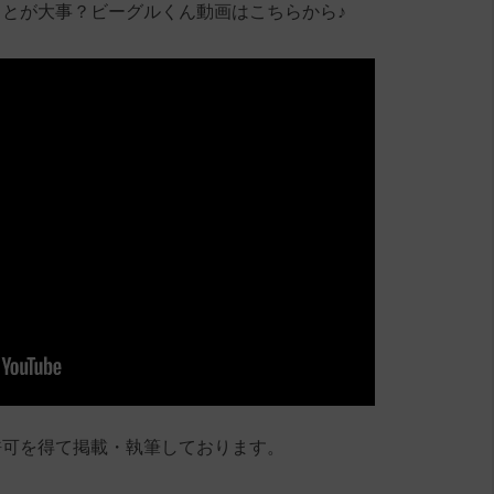
とが大事？ビーグルくん動画はこちらから♪
許可を得て掲載・執筆しております。