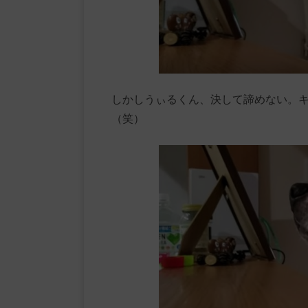
しかしうぃるくん、決して諦めない。
（笑）