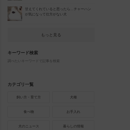
甘えてくれていると思ったら…チャーハン
が気になって仕方がない犬
もっと見る
キーワード検索
調べたいキーワードで記事を検索
カテゴリ一覧
飼い方・育て方
犬種
食べ物
お手入れ
犬のニュース
暮らしの情報