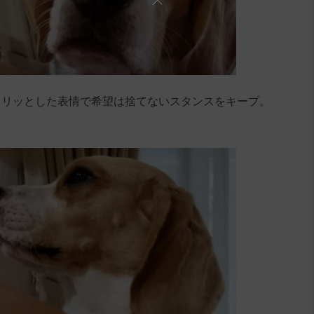
キリッとした表情で希望は捨てないスタンスをキープ。