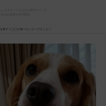
らしをサポートする犬の専門メディア
や生活の知恵を毎日配信
を奏す？◯◯が食べたいビーグルくん♡