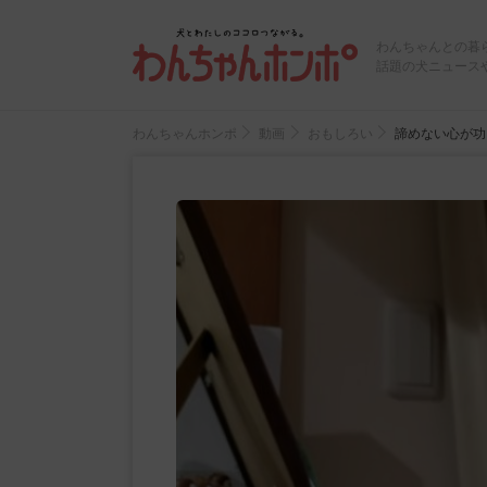
わんちゃんとの暮
話題の犬ニュース
わんちゃんホンポ
動画
おもしろい
諦めない心が功