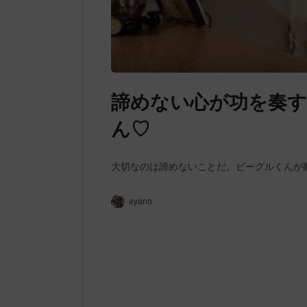
諦めない心が功を奏
ん♡
大切なのは諦めないことだ。ビーグルくんが教
ayano