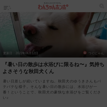
更新日：
2022年06月12日
つぐにゃん
『暑い日の散歩は水浴びに限るね〜』気持ち
よさそうな秋田犬くん
暑い日差しが続いていますね。秋田犬のゆうきさんもバ
テバテな様子。そんな暑い日の散歩には、水浴びが一
番！ということで、秋田犬の豪快な水浴びをご覧くださ
い♪