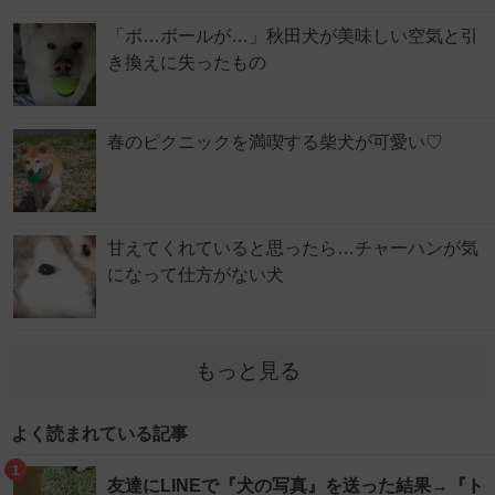
「ボ…ボールが…」秋田犬が美味しい空気と引
き換えに失ったもの
春のピクニックを満喫する柴犬が可愛い♡
甘えてくれていると思ったら…チャーハンが気
になって仕方がない犬
もっと見る
よく読まれている記事
1
友達にLINEで『犬の写真』を送った結果→『ト