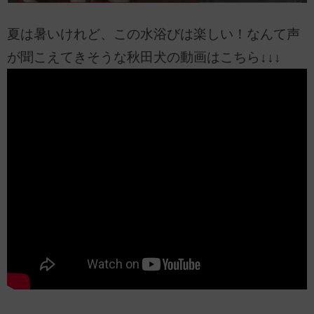
夏は暑いけれど、この水浴びは楽しい！なんて声
が聞こえてきそうな秋田犬の動画はこちら↓↓↓