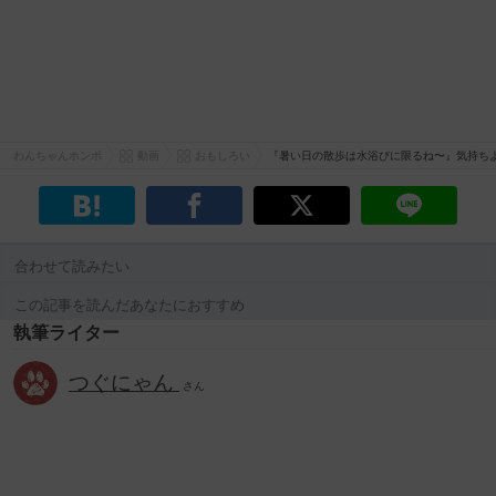
わんちゃんホンポ
動画
おもしろい
『暑い日の散歩は水浴びに限るね〜』気持ち
合わせて読みたい
この記事を読んだあなたにおすすめ
執筆ライター
つぐにゃん
さん