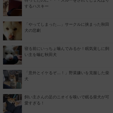
待ってたのに・・・スルーをされてしょんぼり
するハスキー
「やってしまった…」サークルに挟まった秋田
犬の悲劇
寝る前にいっちょ噛んでみるか！眠気覚しに飼
い主を噛む秋田犬
「意外とイケるぞ…！」野菜嫌いを克服した柴
犬
飼い主さんの足のニオイを嗅いで眠る柴犬が可
愛すぎる！