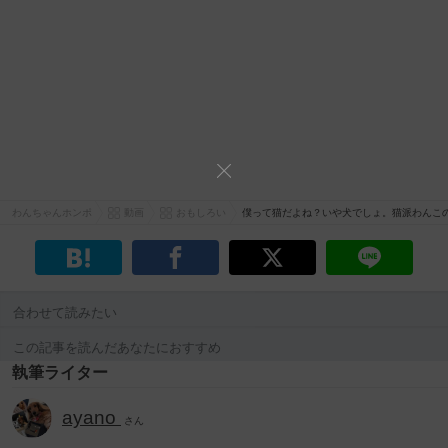
わんちゃんホンポ
動画
おもしろい
僕って猫だよね？いや犬でしょ。猫派わんこ
合わせて読みたい
この記事を読んだあなたにおすすめ
執筆ライター
ayano
さん