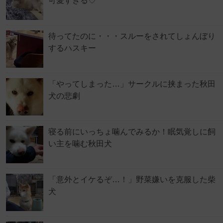
可愛すぎる♡
待ってたのに・・・スルーをされてしょんぼり
するハスキー
「やってしまった…」サークルに挟まった秋田
犬の悲劇
寝る前にいっちょ噛んでみるか！眠気覚しに飼
い主を噛む秋田犬
「意外とイケるぞ…！」野菜嫌いを克服した柴
犬