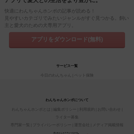
アプリで愛犬との生活をより豊かに。
快適にわんちゃんホンポの記事が読める！
見やすいカテゴリでみたいジャンルがすぐ見つかる。飼い
主と愛犬のための犬専用アプリ。
アプリをダウンロード(無料)
サービス一覧
今日のわんちゃん
ペット保険
わんちゃんホンポについて
わんちゃんホンポとは
編集ポリシー
利用規約
お問い合わせ
ライター募集
専門家一覧
プライバシーポリシー
運営会社
メディア掲載情報