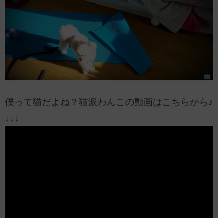
僕って猫だよね？猫派わんこの動画はこちらから♪
↓↓↓