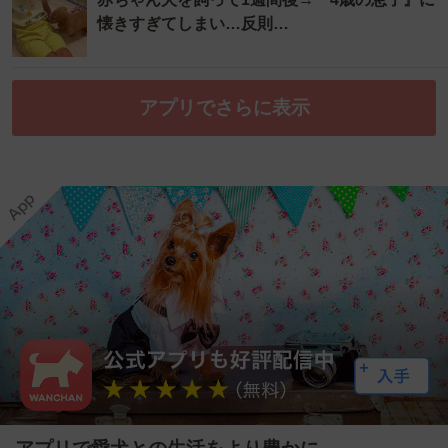
懐きすぎてしまい…反則…
アプリでさらに表示