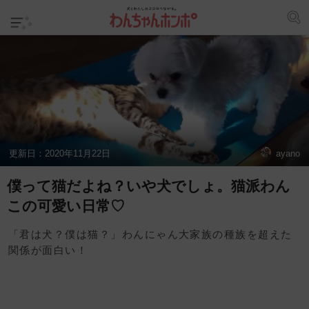
更新日：
2020年11月22日
ayano
僕って猫だよね？いや犬でしょ。猫派わん
この可愛い日常♡
「君は犬？僕は猫？」わんにゃん大家族の種族を超えた
関係が面白い！