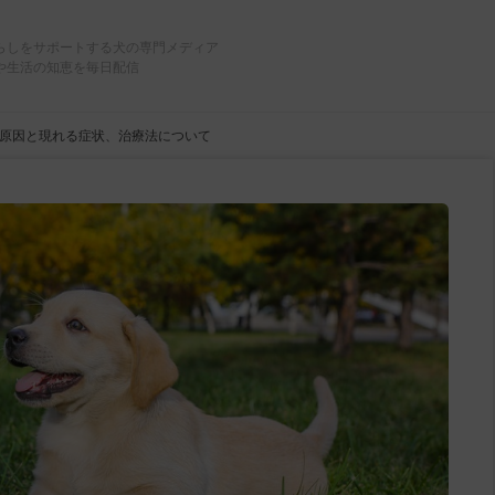
らしをサポートする犬の専門メディア
や生活の知恵を毎日配信
原因と現れる症状、治療法について