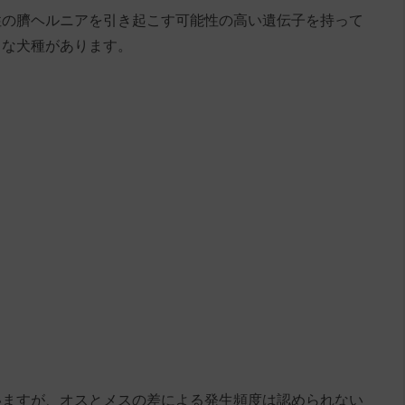
性の臍ヘルニアを引き起こす可能性の高い遺伝子を持って
うな犬種があります。
いますが、オスとメスの差による発生頻度は認められない