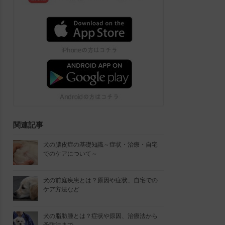
関連記事
犬の膿皮症の基礎知識～症状・治療・自宅
でのケアについて～
犬の前庭疾患とは？原因や症状、自宅での
ケア方法など
犬の脂肪腫とは？症状や原因、治療法から