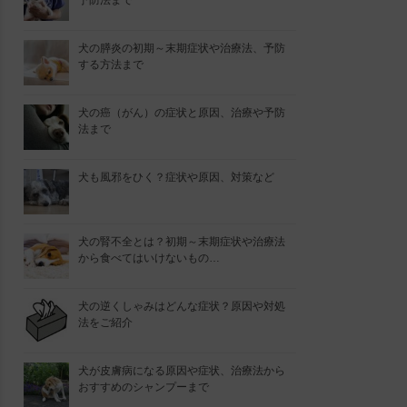
予防法まで
犬の膵炎の初期～末期症状や治療法、予防
する方法まで
犬の癌（がん）の症状と原因、治療や予防
法まで
犬も風邪をひく？症状や原因、対策など
犬の腎不全とは？初期～末期症状や治療法
から食べてはいけないもの…
犬の逆くしゃみはどんな症状？原因や対処
法をご紹介
犬が皮膚病になる原因や症状、治療法から
おすすめのシャンプーまで