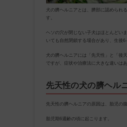
犬の臍ヘルニアとは、臍部に認められ
す。
ヘソの穴が閉じない子犬はほとんどい
いても自然閉鎖する場合があり、生後6
犬の臍ヘルニアには「先天性」と「後天
ですが、症状や治療法に大きな違いは
先天性の犬の臍ヘル
先天性の臍ヘルニアの原因は、胎児の
胎児期6週齢の頃に起こります。