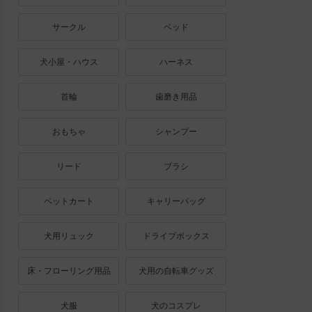
サークル
ベッド
犬小屋・ハウス
ハーネス
首輪
歯磨き用品
おもちゃ
シャンプー
リード
ブラシ
ペットカート
キャリーバッグ
犬用リュック
ドライブボックス
床・フローリング用品
犬用の自転車グッズ
犬服
犬のコスプレ