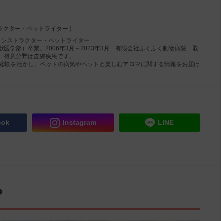
ラクター・ペットライター )
インストラクター・ペットライター
医学部）卒業。2006年3月～2023年3月 有限会社ふくふく動物病院 取
、得意分野は皮膚疾患です。
）の経験を活かし、ペットの病気やペットと楽しむアロマに関する情報をお届け
ook
Instagram
LINE
？