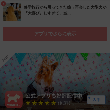
5
修学旅行から帰ってきた娘→再会した大型犬が
『大喜び』しすぎて、当…
アプリでさらに表示