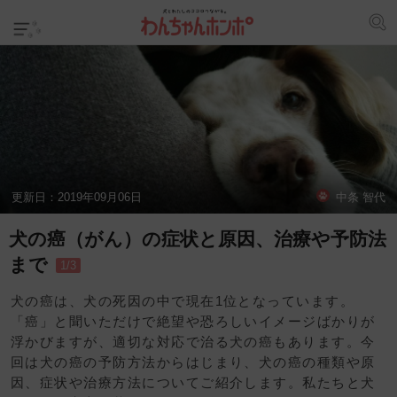
更新日：
2019年09月06日
中条 智代
犬の癌（がん）の症状と原因、治療や予防法
まで
1/3
犬の癌は、犬の死因の中で現在1位となっています。
「癌」と聞いただけで絶望や恐ろしいイメージばかりが
浮かびますが、適切な対応で治る犬の癌もあります。今
回は犬の癌の予防方法からはじまり、犬の癌の種類や原
因、症状や治療方法についてご紹介します。私たちと犬