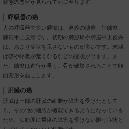
状態の悪化が見られて死に至ります。
呼吸器の癌
犬の呼吸器で多い腫瘍は、鼻腔の腺癌、肺腺癌、
肺扁平上皮癌です。初期の肺腺癌や肺扁平上皮癌
は、あまり症状を示さないものが多いです。末期
は咳や呼吸が荒くなるなどの症状が出ます。ま
た、腺癌は進行が早く、骨が破壊されることで顔
面変形を起こします。
肝臓の癌
肝臓は一部の肝臓の細胞が障害を受けたとして
も、その他の細胞が機能できるようになっている
ため、広範囲に重度の障害を受けない限り症状と