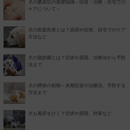
犬の膿皮症の基礎知識～症状・治療・自宅での
ケアについて～
犬の前庭疾患とは？原因や症状、自宅でのケア
方法など
犬の脂肪腫とは？症状や原因、治療法から予防
法まで
犬の膵炎の初期～末期症状や治療法、予防する
方法まで
犬も風邪をひく？症状や原因、対策など