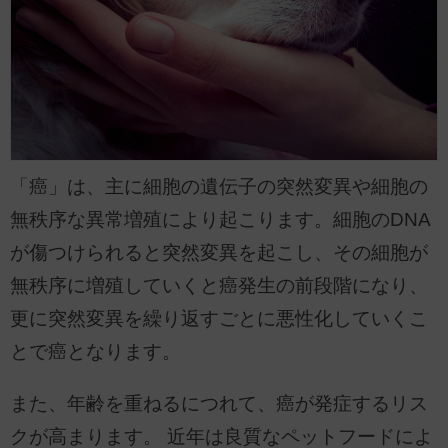
「癌」は、主に細胞の遺伝子の突然変異や細胞の
無秩序な異常増殖により起こります。細胞のDNA
が傷つけられると突然変異を起こし、その細胞が
無秩序に増殖していくと癌発生の前段階になり、
更に突然変異を繰り返すごとに悪性化していくこ
とで癌となります。
また、年齢を重ねるにつれて、癌が発症するリス
クが高まります。 近年は良質なペットフードによ