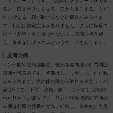
（メラノーマ）です。口腔内にメラノーマができ
ると、口臭がきつくなる、口から出血する、よだ
れが増える、顔が腫れるなどの症状がみられま
す。初期は自覚症状がありません。さらに転移ス
ピードが早く全く気づかないまま末期症状を迎
え、余命を告げられるというケースもあります。
皮膚の癌
リンパ腫や肥満細胞腫、軟部組織肉腫や肛門周囲
腺腫が代表的です。初期はしこりやこぶ、ただれ
がみられます。犬の体の外から触れる主なリンパ
節は5つで、下顎、浅頸、膝下リンパ節は比較的
わかりやすい部位です。リンパ腫や肥満細胞腫の
末期は肝臓や脾臓や骨髄に転移し、最終的に全身