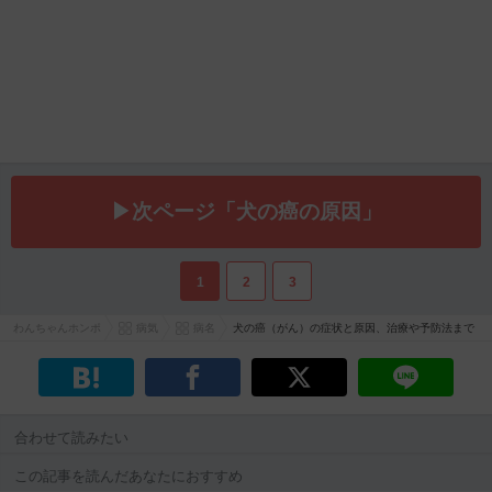
▶次ページ「犬の癌の原因」
1
2
3
わんちゃんホンポ
病気
病名
犬の癌（がん）の症状と原因、治療や予防法まで
合わせて読みたい
この記事を読んだあなたにおすすめ