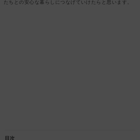
たちとの安心な暮らしにつなげていけたらと思います。
目次