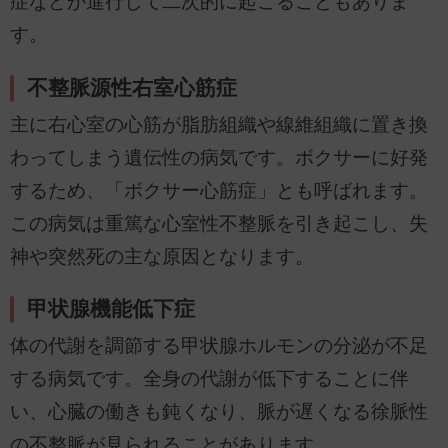
症などが進行して二次的に起こることもありま
す。
不整脈源性右室心筋症
主に右心室の心筋が脂肪組織や線維組織に置き換
わってしまう遺伝性の病気です。ボクサーに好発
するため、「ボクサー心筋症」とも呼ばれます。
この病気は重篤な心室性不整脈を引き起こし、失
神や突然死の主な原因となります。
甲状腺機能低下症
体の代謝を調節する甲状腺ホルモンの分泌が不足
する病気です。全身の代謝が低下することに伴
い、心臓の働きも鈍くなり、脈が遅くなる徐脈性
の不整脈が見られることがあります。