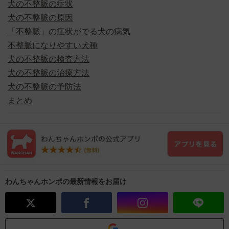
犬の不整脈の症状
犬の不整脈の原因
「不整脈」の症状がでる犬の病気
不整脈になりやすい犬種
犬の不整脈の検査方法
犬の不整脈の治療方法
犬の不整脈の予防法
まとめ
わんちゃんホンポの最新情報をお届け