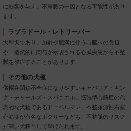
に影響を与え、不整脈の一因となる可能性があり
ます。
ラブラドール・レトリーバー
大型犬であり、加齢や肥満に伴う心臓への負担
や、遺伝的に関与が示唆される心臓疾患から不整
脈を発症することがあります。
その他の犬種
僧帽弁閉鎖不全症になりやすいキャバリア・キン
グ・チャールズ・スパニエル、拡張型心筋症の代
表的な犬種であるドーベルマン、不整脈源性右室
心筋症が有名なボクサーなども、不整脈のリスク
が高い犬種として挙げられます。