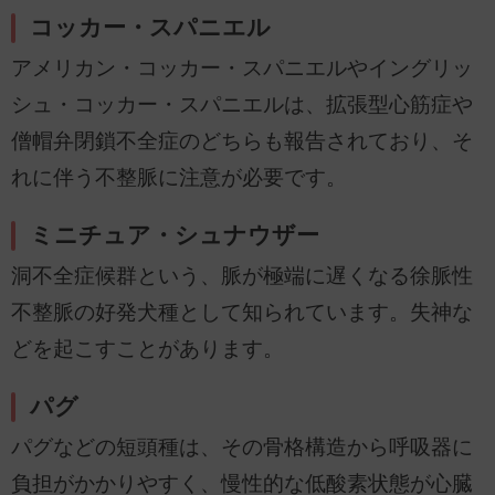
コッカー・スパニエル
アメリカン・コッカー・スパニエルやイングリッ
シュ・コッカー・スパニエルは、拡張型心筋症や
僧帽弁閉鎖不全症のどちらも報告されており、そ
れに伴う不整脈に注意が必要です。
ミニチュア・シュナウザー
洞不全症候群という、脈が極端に遅くなる徐脈性
不整脈の好発犬種として知られています。失神な
どを起こすことがあります。
パグ
パグなどの短頭種は、その骨格構造から呼吸器に
負担がかかりやすく、慢性的な低酸素状態が心臓