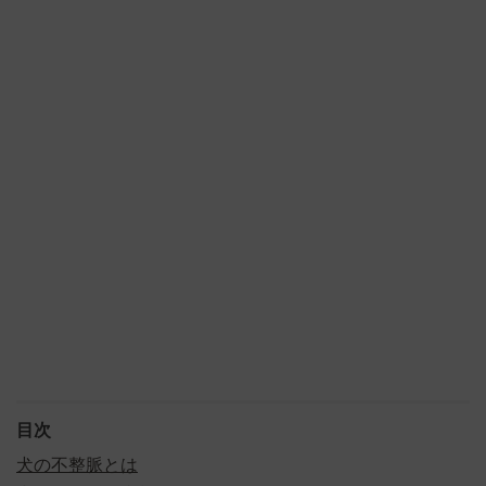
目次
犬の不整脈とは