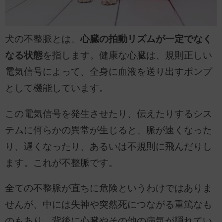
犬の不整脈とは、
心臓の拍動リズムが一定でなく
なる状態
を指します。健康な心臓は、規則正しい
電気信号によって、全身に血液を送り出すポンプ
として機能しています。
この電気信号を発生させたり、伝えたりするシス
テムに何らかの異常が生じると、脈が速くなった
り、遅くなったり、あるいは不規則に飛んだりし
ます。これが不整脈です。
全ての不整脈が直ちに危険というわけではありま
せんが、中には失神や突然死につながる重篤なも
のもあり、背後に心臓やその他の病気が隠れてい