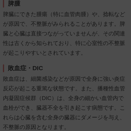
脾腫
脾臓にできた腫瘍（特に血管肉腫）や、捻転など
が原因で、不整脈がみられることがあります。脾
臓と心臓は直接つながっていませんが、その関連
性は古くから知られており、特に心室性の不整脈
が起こりやすいとされています。
敗血症・DIC
敗血症は、細菌感染などが原因で全身に強い炎症
反応が起こる重篤な状態です。また、播種性血管
内凝固症候群（DIC）は、全身の細かい血管内で
血栓ができ、臓器不全を引き起こす病態です。こ
れらは心臓を含む全身の臓器にダメージを与え、
不整脈の原因となります。