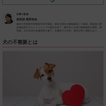
記事の監修
獣医師
葛野莉奈
麻布大学獣医学部獣医学科卒業後、神奈川県内の動物病院にて勤務。獣医師の電
話相談窓口やペットショップの巡回を経て、横浜市に自身の動物病院を開院。開
院後、ASC永田の皮膚科塾を修了。皮膚科や小児科、産科分野に興味があり、
日々の診療で力を入れさせていただいています。
犬の不整脈とは