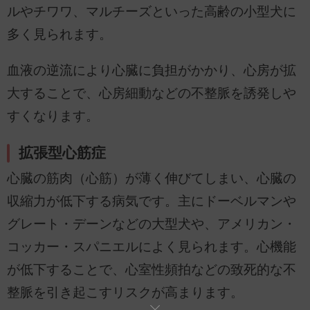
ルやチワワ、マルチーズといった高齢の小型犬に
多く見られます。
血液の逆流により心臓に負担がかかり、心房が拡
大することで、心房細動などの不整脈を誘発しや
すくなります。
拡張型心筋症
心臓の筋肉（心筋）が薄く伸びてしまい、心臓の
収縮力が低下する病気です。主にドーベルマンや
グレート・デーンなどの大型犬や、アメリカン・
コッカー・スパニエルによく見られます。心機能
が低下することで、心室性頻拍などの致死的な不
整脈を引き起こすリスクが高まります。