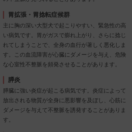
胃拡張・胃捻転症候群
主に胸の深い大型犬で起こりやすい、緊急性の高
い病気です。胃がガスで膨れ上がり、さらに捻じ
れてしまうことで、全身の血行が著しく悪化しま
す。この血流障害が心臓にダメージを与え、危険
な心室性不整脈を頻発させることがあります。
膵炎
膵臓に強い炎症が起こる病気です。炎症によって
放出される物質が全身に悪影響を及ぼし、心筋に
ダメージを与えて不整脈を誘発することがありま
す。