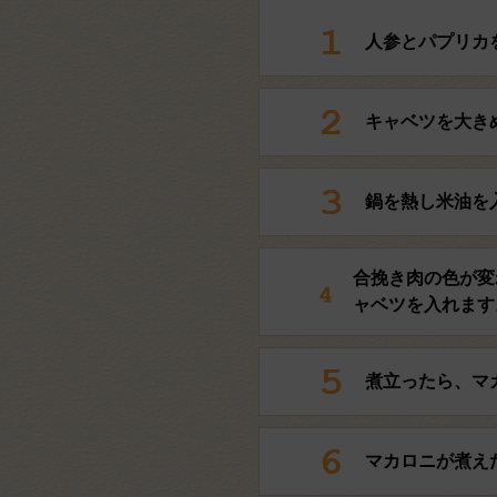
人参とパプリカ
キャベツを大き
鍋を熱し米油を
合挽き肉の色が変
ャベツを入れます
煮立ったら、マ
マカロニが煮え