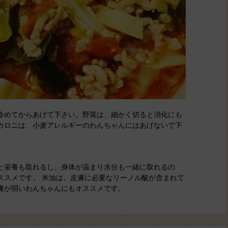
冷めてからあげて下さい。野菜は、細かく切ると消化にも
カロニは、小麦アレルギーのわんちゃんにはあげないで下
と栄養も取れるし、身体が温まり水分も一緒に取れるの
ススメです。 米油は、皮膚に必要なリーノル酸が含まれて
膚が弱いわんちゃんにもオススメです。