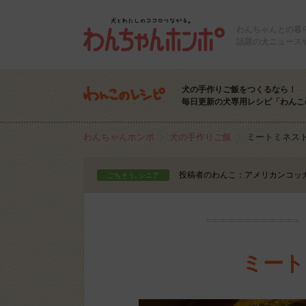
わんちゃんとの暮
話題の犬ニュース
犬の手作りご飯をつくるなら！
毎日更新の犬専用レシピ「わんこ
わんちゃんホンポ
犬の手作りご飯
ミートミネス
投稿者のわんこ：アメリカンコッカー
ごちそう, シニア
ミート