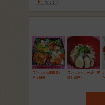
ごちそう
ワンちゃん用御節♪
ワンちゃんも一緒に年
三ヶ日分
越し蕎麦♪