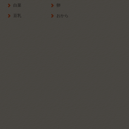
白菜
卵
豆乳
おから