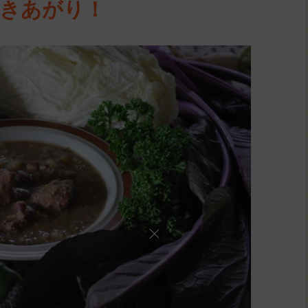
きあがり！