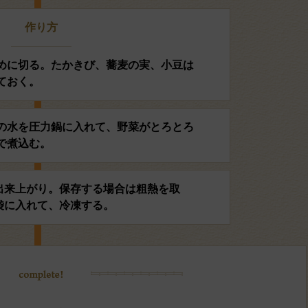
作り方
めに切る。たかきび、蕎麦の実、小豆は
ておく。
の水を圧力鍋に入れて、野菜がとろとろ
で煮込む。
出来上がり。保存する場合は粗熱を取
袋に入れて、冷凍する。