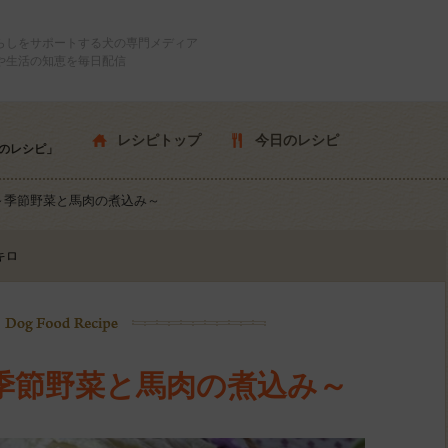
らしをサポートする犬の専門メディア
や生活の知恵を毎日配信
レシピトップ
今日のレシピ
のレシピ」
～季節野菜と馬肉の煮込み～
キロ
季節野菜と馬肉の煮込み～