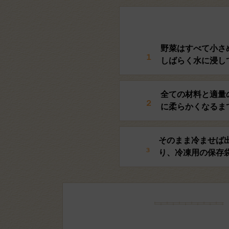
野菜はすべて小さ
しばらく水に浸し
全ての材料と適量
に柔らかくなるま
そのまま冷ませば
り、冷凍用の保存