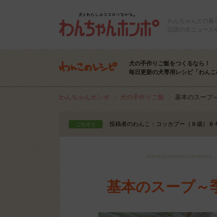
わんちゃんとの暮
話題の犬ニュース
犬の手作りご飯をつくるなら！
毎日更新の犬専用レシピ「わんこ
わんちゃんホンポ
犬の手作りご飯
基本のスープ
投稿者のわんこ：コッカプー（８歳）８
ごちそう
基本のスープ～