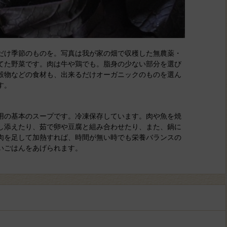
だけ季節のものを。写真は我が家の畑で収穫した無農薬・
てた野菜です。肉は牛や鶏でも。脂身の少ない部分を選び
穀物などの食材も、出来るだけオーガニックのものを選ん
す。
用の基本のスープです。冷凍保存しています。肉や魚を焼
し添えたり、茹で卵や豆腐と組み合わせたり、また、鍋に
肉を足して加熱すれば、時間が無い時でも栄養バランスの
いごはんをあげられます。