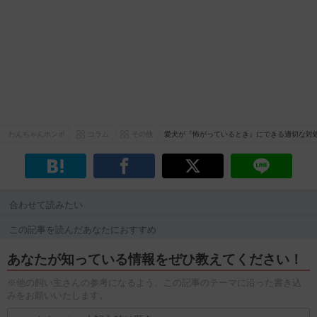
わんちゃんホンポ
コラム
その他
愛犬が『怖がっているとき』にできる適切な対
合わせて読みたい
この記事を読んだあなたにおすすめ
あなたが知っている情報をぜひ教えてください！
※他の飼い主さんの参考になるよう、この記事のテーマに沿った書き込
みをお願いいたします。