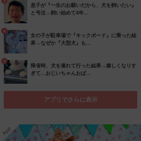
3
息子が『一生のお願いだから、犬を飼いたい』
と号泣→飼い始めて4年…
4
女の子が駐車場で『キックボード』に乗った結
果→なぜか『大型犬』も…
5
帰省時、犬を連れて行った結果→嬉しくなりす
ぎて…おじいちゃんおば…
アプリでさらに表示