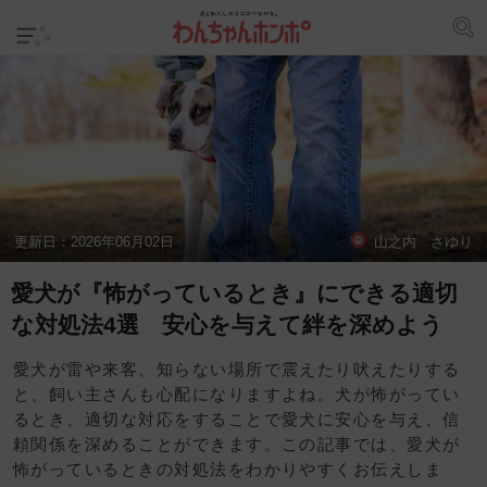
更新日：
2026年06月02日
山之内 さゆり
愛犬が『怖がっているとき』にできる適切
な対処法4選 安心を与えて絆を深めよう
愛犬が雷や来客、知らない場所で震えたり吠えたりする
と、飼い主さんも心配になりますよね。犬が怖がってい
るとき、適切な対応をすることで愛犬に安心を与え、信
頼関係を深めることができます。この記事では、愛犬が
怖がっているときの対処法をわかりやすくお伝えしま