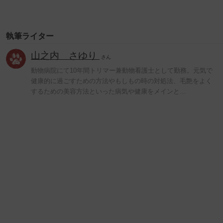
執筆ライター
山之内 さゆり
さん
動物病院にて10年間トリマー兼動物看護士として勤務。元気で
健康的に過ごすための方法やもしもの時の対処法、毛艶をよく
するための美容方法といった病気や健康をメインと…