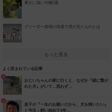
暑さに強い犬種5選
ブリーダー崩壊の現場で僕が見たものとは
もっと見る
よく読まれている記事
1
おじいちゃんの家に行くと、なぜか『鎖に繋が
れた犬』がいて…思わず…
2
息子が『一生のお願いだから、犬を飼いたい』
と号泣→飼い始めて4年…