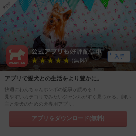
アプリで愛犬との生活をより豊かに。
快適にわんちゃんホンポの記事が読める！
見やすいカテゴリでみたいジャンルがすぐ見つかる。飼い
主と愛犬のための犬専用アプリ。
アプリをダウンロード(無料)