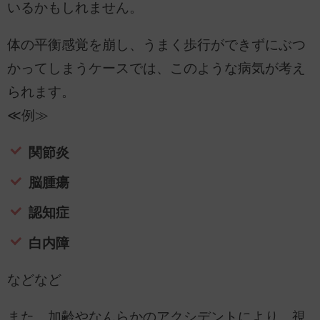
いるかもしれません。
体の平衡感覚を崩し、うまく歩行ができずにぶつ
かってしまうケースでは、このような病気が考え
られます。
≪例≫
関節炎
脳腫瘍
認知症
白内障
などなど
また、加齢やなんらかのアクシデントにより、視