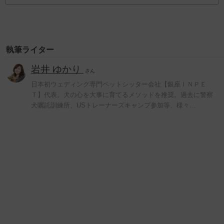
執筆ライター
岩井 ゆかり
さん
日本初ウェディング専門ペットシッター会社【銀座ＩＮＰＥ
Ｔ】代表。犬の心を大事に育てるメソッドを推奨。過去に警察
犬嘱託訓練所、USトレーナーズキャンプ参加等、様々…