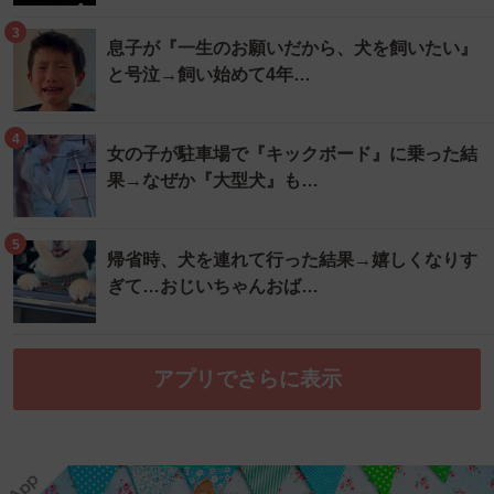
3
息子が『一生のお願いだから、犬を飼いたい』
と号泣→飼い始めて4年…
4
女の子が駐車場で『キックボード』に乗った結
果→なぜか『大型犬』も…
5
帰省時、犬を連れて行った結果→嬉しくなりす
ぎて…おじいちゃんおば…
アプリでさらに表示