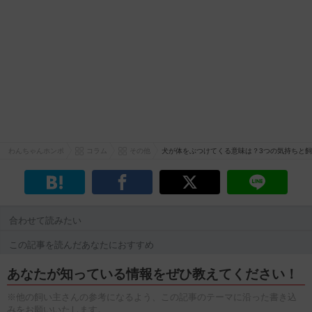
わんちゃんホンポ
コラム
その他
犬が体をぶつけてくる意味は？3つの気持ちと
合わせて読みたい
この記事を読んだあなたにおすすめ
あなたが知っている情報をぜひ教えてください！
※他の飼い主さんの参考になるよう、この記事のテーマに沿った書き込
みをお願いいたします。