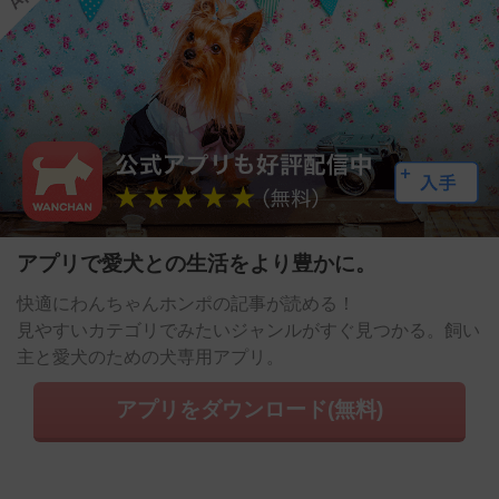
アプリで愛犬との生活をより豊かに。
快適にわんちゃんホンポの記事が読める！
見やすいカテゴリでみたいジャンルがすぐ見つかる。飼い
主と愛犬のための犬専用アプリ。
アプリをダウンロード(無料)