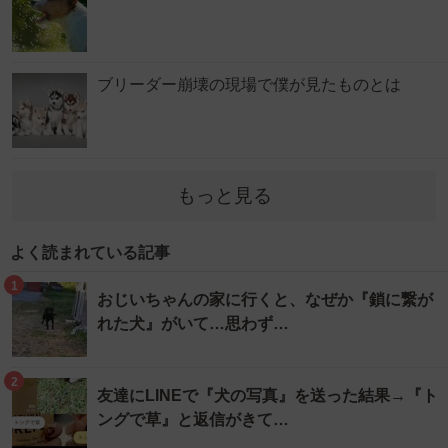
ブリーダー崩壊の現場で僕が見たものとは
もっと見る
よく読まれている記事
1
おじいちゃんの家に行くと、なぜか『鎖に繋が
れた犬』がいて…思わず…
2
友達にLINEで『犬の写真』を送った結果→『ト
ングで草』と返信がきて…