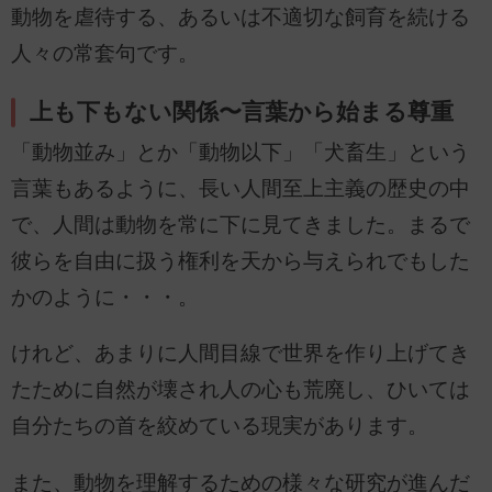
動物を虐待する、あるいは不適切な飼育を続ける
人々の常套句です。
上も下もない関係〜言葉から始まる尊重
「動物並み」とか「動物以下」「犬畜生」という
言葉もあるように、長い人間至上主義の歴史の中
で、人間は動物を常に下に見てきました。まるで
彼らを自由に扱う権利を天から与えられでもした
かのように・・・。
けれど、あまりに人間目線で世界を作り上げてき
たために自然が壊され人の心も荒廃し、ひいては
自分たちの首を絞めている現実があります。
また、動物を理解するための様々な研究が進んだ