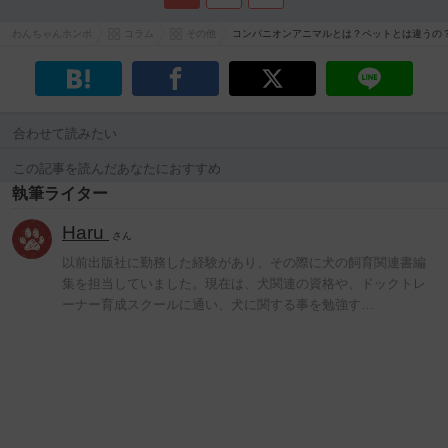
わんちゃんホンポ
コラム
その他
コンパニオンアニマルとは？ペットとは違うの
合わせて読みたい
この記事を読んだあなたにおすすめ
執筆ライター
Haru
さん
以前出版社に勤務した経験があり、その際に犬の飼育関連書編
集を担当していました。現在は、犬関連の資格や、ドックトレ
ーナー育成スクールに通い、犬に関する事を勉強す…