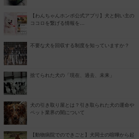
【わんちゃんホンポ公式アプリ】犬と飼い主の
ココロを繋げる情報を…
不要な犬を回収する制度を知っていますか？
捨てられた犬の「現在、過去、未来」
犬の引き取り屋とは？引き取られた犬の運命や
ペット業界の闇について
【動物病院でのできごと】犬同士の喧嘩から起