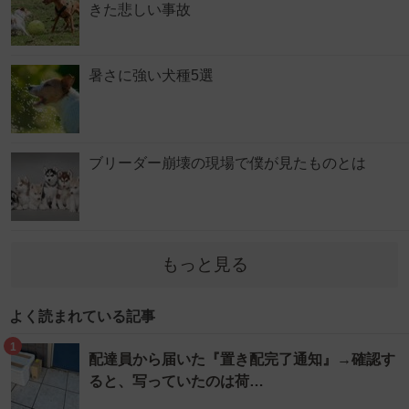
きた悲しい事故
暑さに強い犬種5選
ブリーダー崩壊の現場で僕が見たものとは
もっと見る
よく読まれている記事
1
配達員から届いた『置き配完了通知』→確認す
ると、写っていたのは荷…