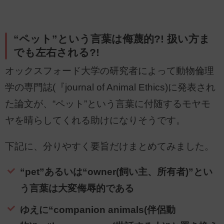
“ペット”という言葉は侮蔑的?! 扱い方ま
でも左右される?!
オックスフォード大学の研究者によって動物倫理
学の専門誌(『journal of Animal Ethics)に発表され
た論文が、“ペット”という言葉に付随するモヤモ
ヤを晴らしてくれる助けになりそうです。
下記に、分りやすく要旨だけまとめてみました。
“pet”あるいは“owner(飼い主、所有者)”とい
う言葉は大変侮辱的である
ゆえに“companion animals(伴侶動