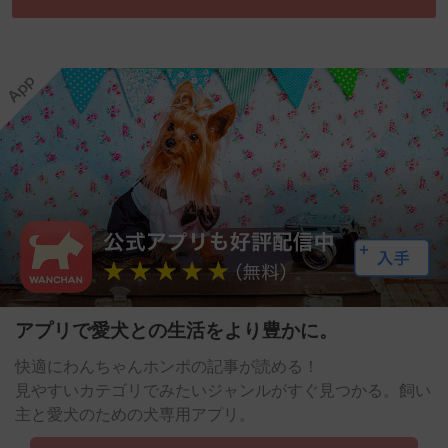
アプリで愛犬との生活をより豊かに。
快適にわんちゃんホンポの記事が読める！
見やすいカテゴリでみたいジャンルがすぐ見つかる。飼い
主と愛犬のための犬専用アプリ。