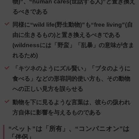
物)”、“human cares(世話する人)”と置き換え
るべきである
同様に“wild life(野生動物)”も“free living”(自
由に生きるもの)と置き換えるべきである
(wildnessには「野蛮」「乱暴」の意味が含ま
れるため)
「キツネのようにズル賢い」「ブタのように
食べる」などの形容詞的使い方も、その動物
への正しい見方を誤らせる
動物を下に見るような言葉は、彼らの扱われ
方自体に影響を与えるものである
“ペット”は「所有」、“コンパニオン”は
「伴侶」