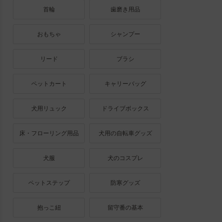
首輪
歯磨き用品
おもちゃ
シャンプー
リード
ブラシ
ペットカート
キャリーバッグ
犬用リュック
ドライブボックス
床・フローリング用品
犬用の自転車グッズ
犬服
犬のコスプレ
ペットステップ
防寒グッズ
抱っこ紐
留守番の基本