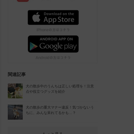
関連記事
犬の散歩中のうんちは正しい処理を！注意
点や役立つグッズを紹介
犬の散歩の重大マナー違反！気づかないう
ちに、みんな呆れてるかも…？