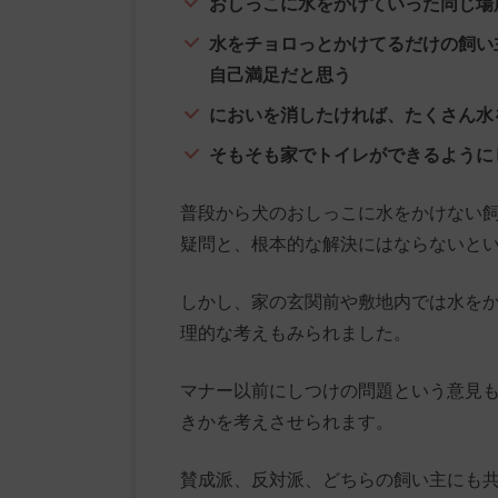
おしっこに水をかけていった同じ場
水をチョロっとかけてるだけの飼い
自己満足だと思う
においを消したければ、たくさん水
そもそも家でトイレができるように
普段から犬のおしっこに水をかけない
疑問と、根本的な解決にはならないと
しかし、家の玄関前や敷地内では水を
理的な考えもみられました。
マナー以前にしつけの問題という意見
きかを考えさせられます。
賛成派、反対派、どちらの飼い主にも