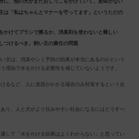
所に、他の犬がまたおしっこをかけていて、意味がない
主は「私はちゃんとマナーを守ってます」というただの
をかけてブラシで擦るか、消臭剤を使わないと難しい
しつけるべき。飼い主の責任の問題
飼い主は、消臭やシミ予防の効果が本当にあるのかという
いう理由で水をかける必要性を感じていないようです。
かけるなど、人に迷惑がかかる場合のみ対策するという合
もあり、人と犬がより住みやすい社会になるにはどうすべ
共通して「水をかける効果はよくわからない」と思ってい