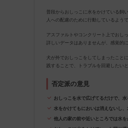
普段からおしっこに水をかけている飼
人への配慮のために行動しているよう
アスファルトやコンクリート上でおし
詳しいデータはありませんが、感覚的
犬が外でおしっこをしてしまったこと
践することで、トラブルを回避したい
否定派の意見
おしっこを水で広げてるだけで、水
水をかけてもにおいは消えないし、
他人の家の前や近いところでは水を