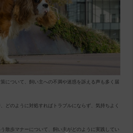
対策について、飼い主への不満や迷惑を訴える声も多く届
時、どのように対処すればトラブルにならず、気持ちよく
いう散歩マナーについて、飼い主がどのように実践してい