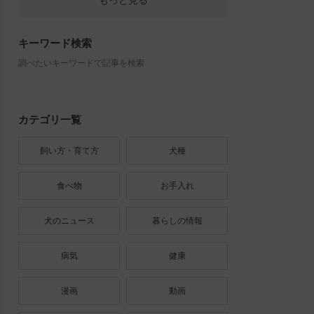
もっと見る
キーワード検索
調べたいキーワードで記事を検索
カテゴリ一覧
飼い方・育て方
犬種
食べ物
お手入れ
犬のニュース
暮らしの情報
病気
健康
漫画
動画