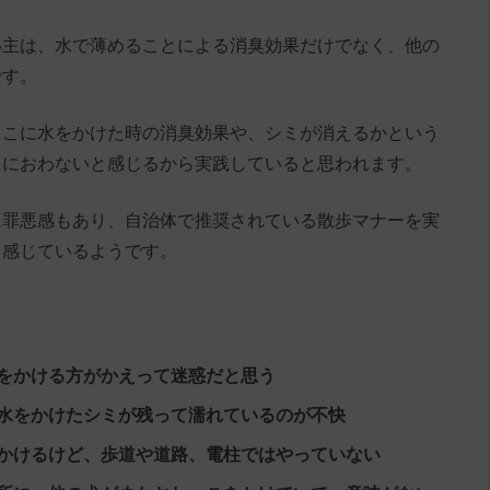
い主は、水で薄めることによる消臭効果だけでなく、他の
です。
っこに水をかけた時の消臭効果や、シミが消えるかという
ににおわないと感じるから実践していると思われます。
に罪悪感もあり、自治体で推奨されている散歩マナーを実
と感じているようです。
をかける方がかえって迷惑だと思う
水をかけたシミが残って濡れているのが不快
かけるけど、歩道や道路、電柱ではやっていない