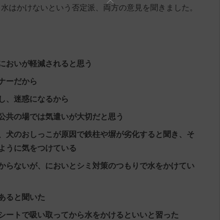
と水はかけないという否定派、両方の意見を聞きました。
においが軽減されると思う
ナーだから
し、迷惑になるから
公共の場では気遣いが大切だと思う
、犬のおしっこが原因で鉄柱や塀が劣化すると聞き、そ
ように気をつけている
からないが、においとシミ対策のつもりで水をかけてい
あると聞いた
シートで吸い取ってから水をかけるといいと習った