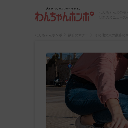
わんちゃんとの暮
話題の犬ニュース
わんちゃんホンポ
散歩のマナー
その他の犬の散歩の