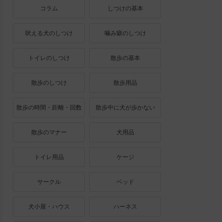
コラム
しつけの基本
吠える犬のしつけ
噛み癖のしつけ
トイレのしつけ
散歩の基本
散歩のしつけ
散歩用品
散歩の時間・距離・回数
散歩中に犬が歩かない
散歩のマナー
犬用品
トイレ用品
ケージ
サークル
ベッド
犬小屋・ハウス
ハーネス