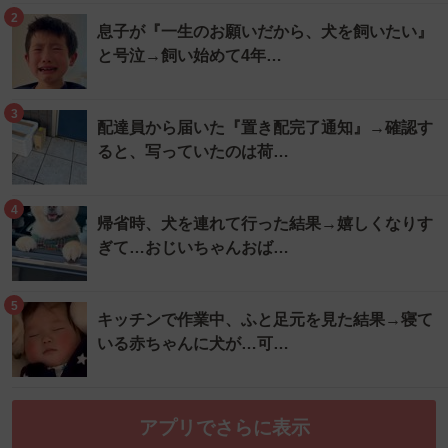
2
息子が『一生のお願いだから、犬を飼いたい』
と号泣→飼い始めて4年…
3
配達員から届いた『置き配完了通知』→確認す
ると、写っていたのは荷…
4
帰省時、犬を連れて行った結果→嬉しくなりす
ぎて…おじいちゃんおば…
5
キッチンで作業中、ふと足元を見た結果→寝て
いる赤ちゃんに犬が…可…
アプリでさらに表示