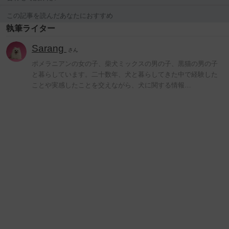
この記事を読んだあなたにおすすめ
執筆ライター
Sarang
さん
ポメラニアンの女の子、柴犬ミックスの男の子、黒猫の男の子
と暮らしています。二十数年、犬と暮らしてきた中で経験した
ことや実感したことを交えながら、犬に関する情報…