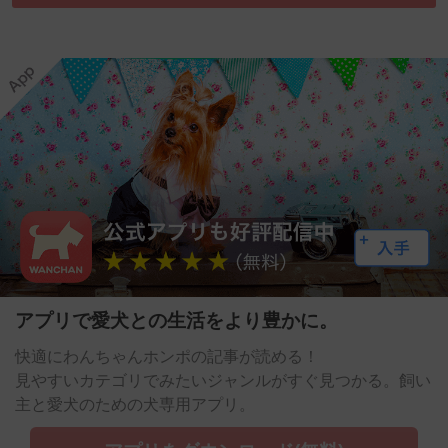
アプリで愛犬との生活をより豊かに。
快適にわんちゃんホンポの記事が読める！
見やすいカテゴリでみたいジャンルがすぐ見つかる。飼い
主と愛犬のための犬専用アプリ。