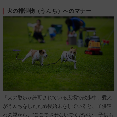
犬の排泄物（うんち）へのマナー
「犬の散歩が許可されている広場で散歩中、愛犬
がうんちをしたため後始末をしていると、子供連
れの親から、“ここでさせないでください。子供も