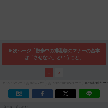
▶次ページ「散歩中の排泄物のマナーの基本
は「させない」ということ」
1
2
わんちゃんホンポ
散歩のマナー
その他の犬の散歩のマナー
犬の散歩の重大マナ
合わせて読みたい