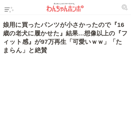
娘用に買ったパンツが小さかったので『16
歳の老犬に履かせた』結果…想像以上の『フ
ィット感』が97万再生「可愛いｗｗ」「た
まらん」と絶賛