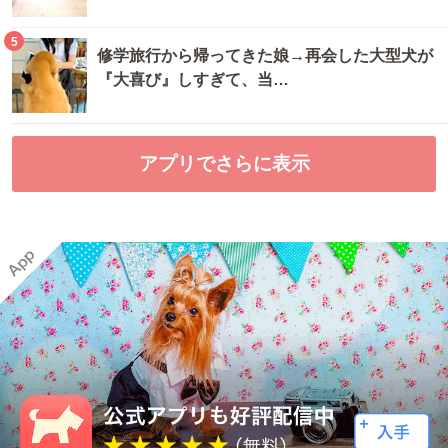
5
修学旅行から帰ってきた娘→再会した大型犬が
『大喜び』しすぎて、当…
アプリでさらに表示