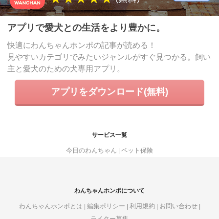
アプリで愛犬との生活をより豊かに。
快適にわんちゃんホンポの記事が読める！
見やすいカテゴリでみたいジャンルがすぐ見つかる。飼い
主と愛犬のための犬専用アプリ。
アプリをダウンロード(無料)
サービス一覧
今日のわんちゃん
ペット保険
わんちゃんホンポについて
わんちゃんホンポとは
編集ポリシー
利用規約
お問い合わせ
ライター募集