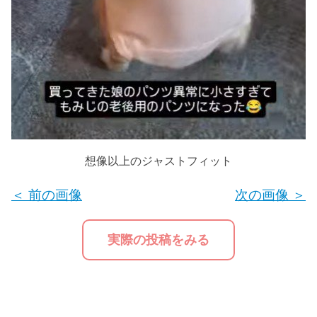
想像以上のジャストフィット
＜ 前の画像
次の画像 ＞
実際の投稿をみる