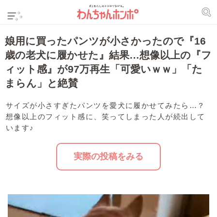
娘用に買ったパンツが小さかったので『16
歳の老犬に履かせた』結果…想像以上の『フ
ィット感』が97万再生「可愛いｗｗ」「た
まらん」と絶賛
サイズが小さすぎたパンツを愛犬に履かせてみたら…？
想像以上のフィット感に、笑ってしまった人が続出して
います♪
実際の投稿をみる