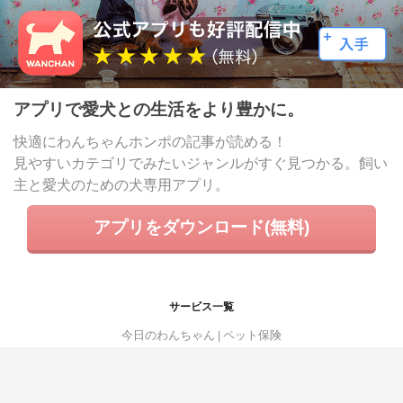
アプリで愛犬との生活をより豊かに。
快適にわんちゃんホンポの記事が読める！
見やすいカテゴリでみたいジャンルがすぐ見つかる。飼い
主と愛犬のための犬専用アプリ。
アプリをダウンロード(無料)
サービス一覧
今日のわんちゃん
ペット保険