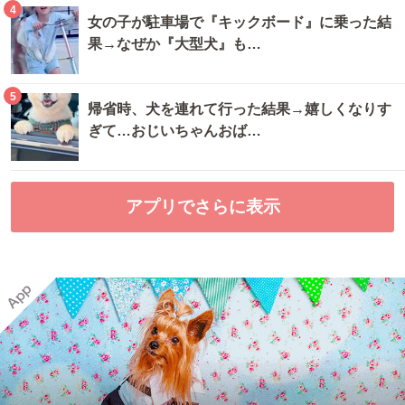
4
女の子が駐車場で『キックボード』に乗った結
果→なぜか『大型犬』も…
5
帰省時、犬を連れて行った結果→嬉しくなりす
ぎて…おじいちゃんおば…
アプリでさらに表示