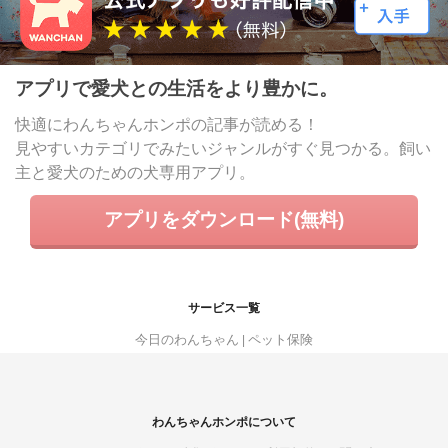
アプリで愛犬との生活をより豊かに。
快適にわんちゃんホンポの記事が読める！
見やすいカテゴリでみたいジャンルがすぐ見つかる。飼い
主と愛犬のための犬専用アプリ。
アプリをダウンロード(無料)
サービス一覧
今日のわんちゃん
ペット保険
わんちゃんホンポについて