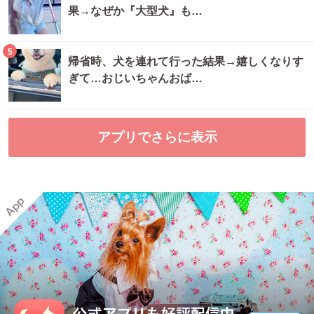
果→なぜか『大型犬』も…
5
帰省時、犬を連れて行った結果→嬉しくなりす
ぎて…おじいちゃんおば…
アプリでさらに表示