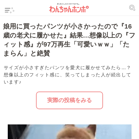
娘用に買ったパンツが小さかったので『16
歳の老犬に履かせた』結果…想像以上の『フ
ィット感』が97万再生「可愛いｗｗ」「た
まらん」と絶賛
サイズが小さすぎたパンツを愛犬に履かせてみたら…？
想像以上のフィット感に、笑ってしまった人が続出して
います♪
実際の投稿をみる