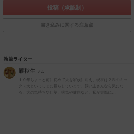
書き込みに関する注意点
執筆ライター
雁秋生
さん
１０年ちょっと前に初めて犬を家族に迎え、現在は２匹のミッ
クス犬といっしょに暮らしています。飼い主さんなら気にな
る、犬の気持ちや仕草、病気や健康など、私が実際に…