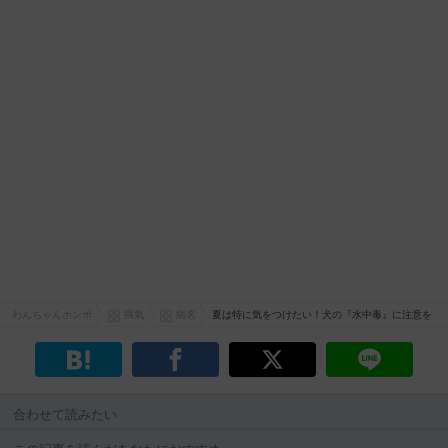
わんちゃんホンポ
病気
病名
夏は特に気をつけたい！犬の『水中毒』に注意を
合わせて読みたい