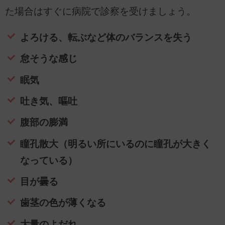
た場合はすぐに病院で診察を受けましょう。
よろける、転ぶなど体のバランスを失う
怠そうな感じ
眠気
吐き気、嘔吐
腹部の膨満
瞳孔散大（明るい所にいるのに瞳孔が大きく
なっている）
目が曇る
歯茎の色が薄くなる
大量のよだれ