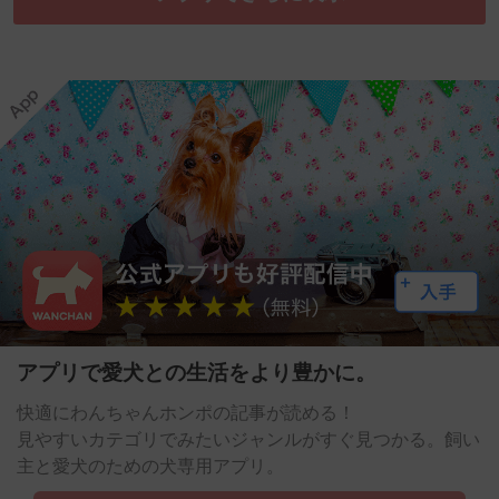
アプリで愛犬との生活をより豊かに。
快適にわんちゃんホンポの記事が読める！
見やすいカテゴリでみたいジャンルがすぐ見つかる。飼い
主と愛犬のための犬専用アプリ。