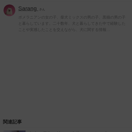
Sarang
さん
ポメラニアンの女の子、柴犬ミックスの男の子、黒猫の男の子
と暮らしています。二十数年、犬と暮らしてきた中で経験した
ことや実感したことを交えながら、犬に関する情報…
関連記事