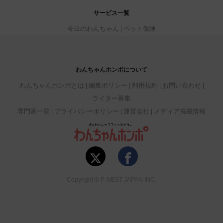
サービス一覧
今日のわんちゃん
ペット保険
わんちゃんホンポについて
わんちゃんホンポとは
編集ポリシー
利用規約
お問い合わせ
ライター募集
専門家一覧
プライバシーポリシー
運営会社
メディア掲載情報
Copyright © P-NEST JAPAN INC.