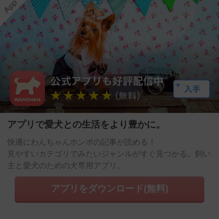
アプリで愛犬との生活をより豊かに。
快適にわんちゃんホンポの記事が読める！
見やすいカテゴリでみたいジャンルがすぐ見つかる。飼い
主と愛犬のための犬専用アプリ。
アプリをダウンロード(無料)