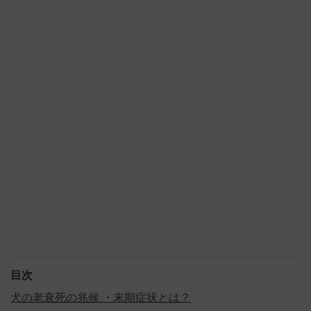
目次
犬の老衰死の兆候 ・末期症状とは？