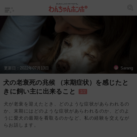
更新日：
2022年07月13日
Sarang
犬の老衰死の兆候 （末期症状）を感じたと
きに飼い主に出来ること
1/2
犬が老衰を迎えたとき、どのような症状があらわれるの
か、末期にはどのような症状があらわれるのか、どのよ
うに愛犬の最期を看取るのかなど、私の経験を交えなが
らお話します。