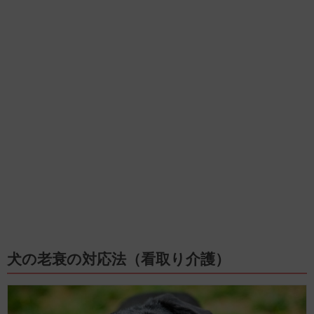
犬の老衰の対応法（看取り介護）