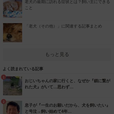
老犬の最期に訪れる症状とは？飼い主にできる
こと
「老犬（その他）」に関連する記事まとめ
もっと見る
よく読まれている記事
1
おじいちゃんの家に行くと、なぜか『鎖に繋が
れた犬』がいて…思わず…
2
息子が『一生のお願いだから、犬を飼いたい』
と号泣→飼い始めて4年…