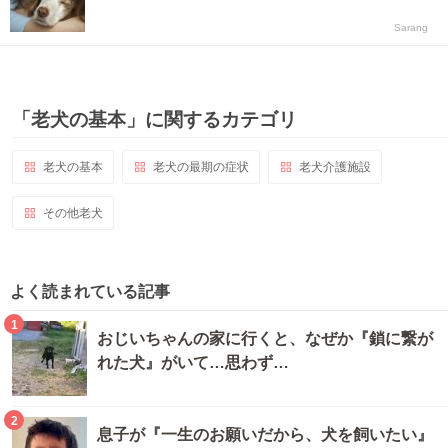
Sarang
「老犬の基本」に関するカテゴリ
老犬の基本
老犬の最期の症状
老犬介護施設
その他老犬
よく読まれている記事
1
おじいちゃんの家に行くと、なぜか『鎖に繋が
れた犬』がいて…思わず…
2
息子が『一生のお願いだから、犬を飼いたい』