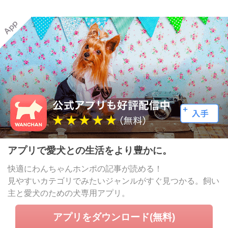
アプリで愛犬との生活をより豊かに。
快適にわんちゃんホンポの記事が読める！
見やすいカテゴリでみたいジャンルがすぐ見つかる。飼い
主と愛犬のための犬専用アプリ。
アプリをダウンロード(無料)