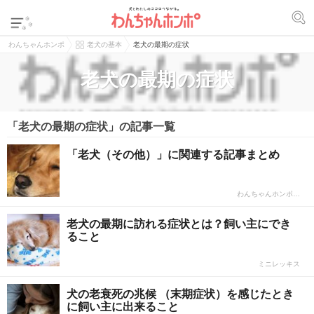
わんちゃんホンポ
老犬の基本
老犬の最期の症状
老犬の最期の症状
「老犬の最期の症状」の記事一覧
「老犬（その他）」に関連する記事まとめ
わんちゃんホンポ…
老犬の最期に訪れる症状とは？飼い主にでき
ること
ミニレッキス
犬の老衰死の兆候 （末期症状）を感じたとき
に飼い主に出来ること