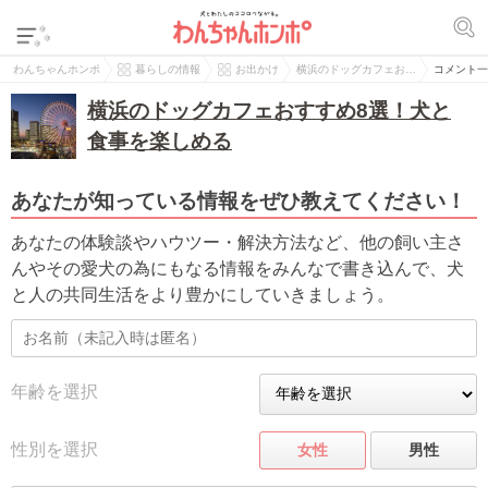
わんちゃんホンポ
暮らしの情報
お出かけ
横浜のドッグカフェお…
コメント一
横浜のドッグカフェおすすめ8選！犬と
食事を楽しめる
あなたが知っている情報をぜひ教えてください！
あなたの体験談やハウツー・解決方法など、他の飼い主さ
んやその愛犬の為にもなる情報をみんなで書き込んで、犬
と人の共同生活をより豊かにしていきましょう。
年齢を選択
性別を選択
女性
男性