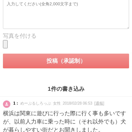
写真を付ける
1件の書き込み
1：
めーぷるしろっぷ 女性 2018/02/28 06:53 [
通報
]
横浜は関東に遊びに行った際に行く事も多いです
が、以前人力車に乗った時に（それ以外でも）犬
が暮らしやすい街だとお聞きしました。