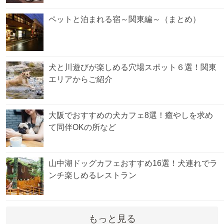
ペットと泊まれる宿～関東編～（まとめ）
犬と川遊びが楽しめる穴場スポット６選！関東
エリアからご紹介
大阪でおすすめの犬カフェ8選！癒やしを求め
て同伴OKの所など
山中湖ドッグカフェおすすめ16選！犬連れでラ
ンチ楽しめるレストラン
もっと見る