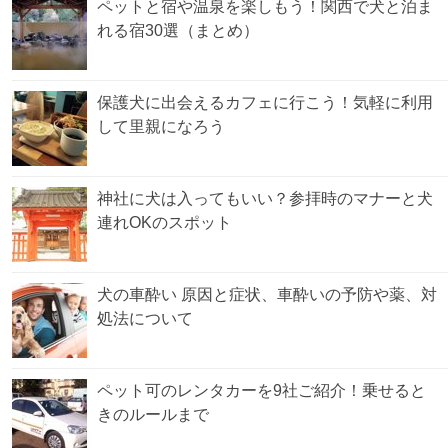
ペットと宿や温泉を楽しもう！関西で犬と泊ま
れる宿30選（まとめ）
保護犬に出会えるカフェに行こう！気軽に利用
して里親になろう
神社に犬は入ってもいい？参拝時のマナーと犬
連れOKのスポット
犬の車酔い 原因と症状、車酔いの予防や薬、対
処法について
ペット可のレンタカーを9社ご紹介！乗せると
きのルールまで