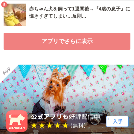
5
赤ちゃん犬を飼って1週間後→『4歳の息子』に
懐きすぎてしまい…反則…
アプリでさらに表示