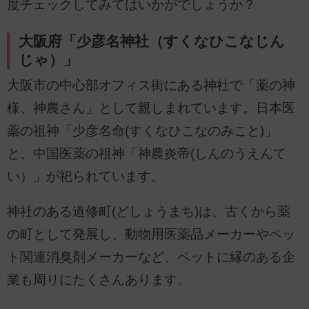
度チェックしてみてはいかがでしょうか？
大阪府「少彦名神社（すくなひこなじん
じゃ）」
大阪市の中心部オフィス街にある神社で「薬の神
様、神農さん」として親しまれています。日本医
薬の祖神「少彦名命(すくなひこなのみこと)」
と、中国医薬の祖神「神農炎帝(しんのうえんて
い）」が祀られています。
神社のある道修町(どしょうまち)は、古くから薬
の町として発展し、動物用医薬品メーカーやペッ
ト関連消臭剤メーカーなど、ペットに縁のある企
業も周りにたくさんあります。