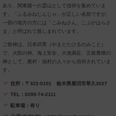
あり、関東随一の霊山として信仰を集めていま
す。「ふるみねじんじゃ」が正しい名前ですが、
一部の地方の方には「こみねさん、こぶがはらさ
ま」と呼ばれて親しまれています。
ご祭神は、日本武尊（やまとたけるのみこと）
で、火防の神、海上安全、大漁満足、五穀豊穣の
神として、農村・漁村の人々から信仰されていま
す。
住所：〒322-0101 栃木県鹿沼市草久3027
TEL：0289-74-2111
駐車場：有り