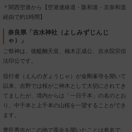
＊関西空港から【空港連絡道・阪和道・京奈和道
経由で約1時間】
奈良県「吉水神社（よしみずじんじ
ゃ）」
ご祭神は、後醍醐天皇、楠木正成公、吉水院宗信
法印公です。
役行者（えんのぎょうじゃ）が金剛峯寺を開いて
以来、吉野では桜がご神木として大切にされてき
てましたが、境内からは「一日千本」の名のとお
り、中千本と上千本の山桜を一望することができ
ます。
豊臣秀吉がこの地で茶会を開いたことは有名で、