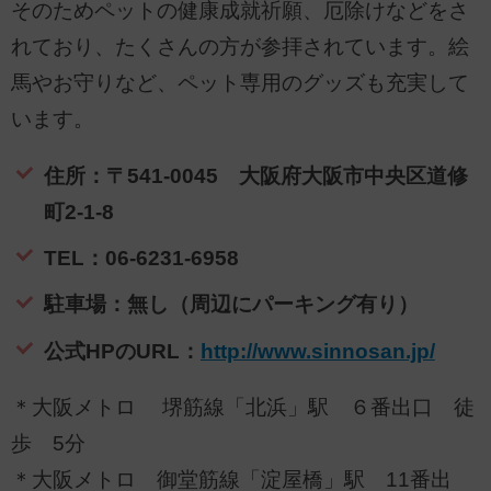
そのためペットの健康成就祈願、厄除けなどをさ
れており、たくさんの方が参拝されています。絵
馬やお守りなど、ペット専用のグッズも充実して
います。
住所：〒541-0045 大阪府大阪市中央区道修
町2-1-8
TEL：06-6231-6958
駐車場：無し（周辺にパーキング有り）
公式HPのURL：
http://www.sinnosan.jp/
＊大阪メトロ 堺筋線「北浜」駅 ６番出口 徒
歩 5分
＊大阪メトロ 御堂筋線「淀屋橋」駅 11番出