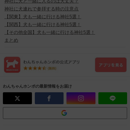
神社に犬と一緒に入るのは大丈夫？
神社に犬連れで参拝する時の注意点
【関東】犬も一緒に行ける神社5選！
【関西】犬も一緒に行ける神社5選！
【その他全国】犬も一緒に行ける神社5選！
まとめ
わんちゃんホンポの最新情報をお届け