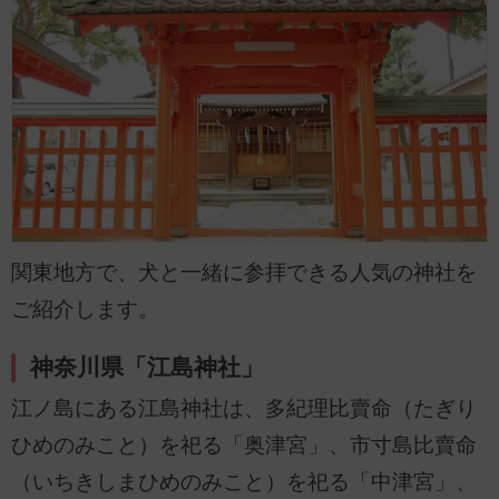
関東地方で、犬と一緒に参拝できる人気の神社を
ご紹介します。
神奈川県「江島神社」
江ノ島にある江島神社は、多紀理比賣命（たぎり
ひめのみこと）を祀る「奥津宮」、市寸島比賣命
（いちきしまひめのみこと）を祀る「中津宮」、