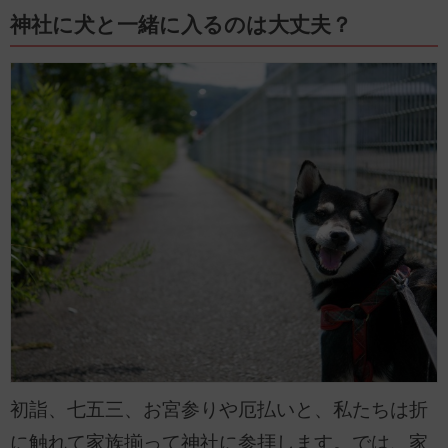
神社に犬と一緒に入るのは大丈夫？
初詣、七五三、お宮参りや厄払いと、私たちは折
に触れて家族揃って神社に参拝します。では、家