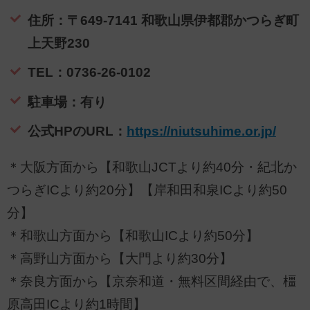
住所：〒649-7141 和歌山県伊都郡かつらぎ町
上天野230
TEL：0736-26-0102
駐車場：有り
公式HPのURL：
https://niutsuhime.or.jp/
＊大阪方面から【和歌山JCTより約40分・紀北か
つらぎICより約20分】【岸和田和泉ICより約50
分】
＊和歌山方面から【和歌山ICより約50分】
＊高野山方面から【大門より約30分】
＊奈良方面から【京奈和道・無料区間経由で、橿
原高田ICより約1時間】