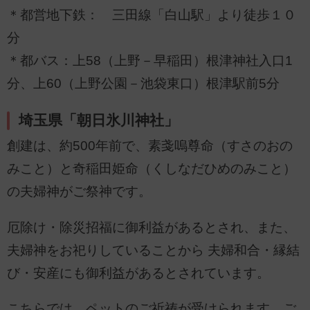
＊都営地下鉄： 三田線「白山駅」より徒歩１０
分
＊都バス：上58（上野－早稲田）根津神社入口1
分、上60（上野公園－池袋東口）根津駅前5分
埼玉県「朝日氷川神社」
創建は、約500年前で、素戔嗚尊命（すさのおの
みこと）と奇稲田姫命（くしなだひめのみこと）
の夫婦神がご祭神です。
厄除け・除災招福に御利益があるとされ、また、
夫婦神をお祀りしていることから 夫婦和合・縁結
び・安産にも御利益があるとされています。
こちらでは、ペットのご祈祷が受けられます。ご