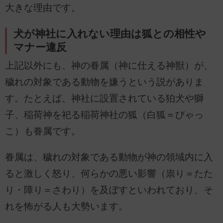
大きな理由です。
犬が神社に入れない理由は狐との相性や
マナー違反
上記以外にも、神の眷属（神に仕える神獣）が、
穢れの対象である動物を嫌うという説がありま
す。たとえば、神社に設置されている狛犬や獅
子、稲荷神を祀る稲荷神社の狐（白狐＝びゃっ
こ）も眷属です。
眷属は、穢れの対象である動物が神の領域内に入
ると激しく怒り、何らかの悪い影響（祟り＝たた
り・障り＝さわり）を及ぼすといわれており、そ
れを怖がる人も大勢います。