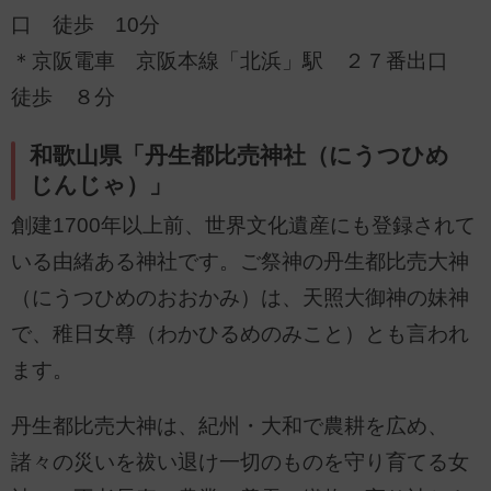
口 徒歩 10分
＊京阪電車 京阪本線「北浜」駅 ２７番出口
徒歩 ８分
和歌山県「丹生都比売神社（にうつひめ
じんじゃ）」
創建1700年以上前、世界文化遺産にも登録されて
いる由緒ある神社です。ご祭神の丹生都比売大神
（にうつひめのおおかみ）は、天照大御神の妹神
で、稚日女尊（わかひるめのみこと）とも言われ
ます。
丹生都比売大神は、紀州・大和で農耕を広め、
諸々の災いを祓い退け一切のものを守り育てる女