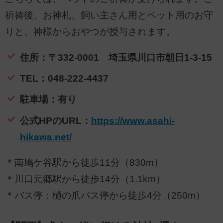
祈祷後、お神札、飼い主さん用とペット用のお守
りと、神様からおやつが授与されます。
住所：〒332-0001 埼玉県川口市朝日1-3-15
TEL：048-222-4437
駐車場：有り
公式HPのURL：
https://www.asahi-
hikawa.net/
＊南鳩ケ谷駅から徒歩11分（830m）
＊川口元郷駅から徒歩14分（1.1km）
＊バス停：樋の爪バス停から徒歩4分（250m）