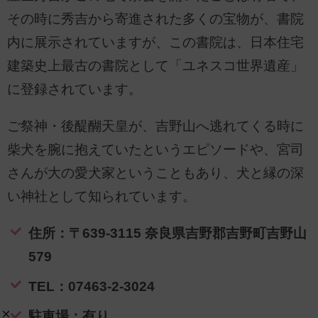
その時に秀吉から寄進された多くの宝物が、書院
内に展示されていますが、この書院は、日本住宅
建築史上最古の書院として「ユネスコ世界遺産」
に登録されています。
ご祭神・後醍醐天皇が、吉野山へ逃れてくる時に
柴犬を腕に抱えていたというエピソードや、宮司
さんが大の愛犬家ということもあり、犬と縁の深
い神社として知られています。
住所：〒639-3115 奈良県吉野郡吉野町吉野山
579
TEL：07463-2-3024
駐車場：有り