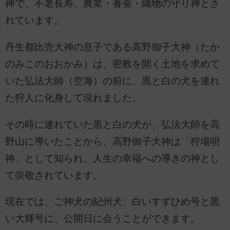
神で、不老長寿、農業・養蚕・織物の守り神とさ
れています。
丹生都比売大神の息子である高野御子大神（たか
のみこのおおかみ）は、密教を開く土地を求めて
いた弘法大師（空海）の前に、黒と白の犬を連れ
た狩人に化身して現れました。
その時に連れていた黒と白の犬が、弘法大師を高
野山に導いたことから、高野御子大神は「狩場明
神」として知られ、人生の幸福への導きの神とし
て崇敬されています。
現在では、ご神犬の紀州犬、白いすずひめ号と黒
い大輝号に、公開日に会うことができます。