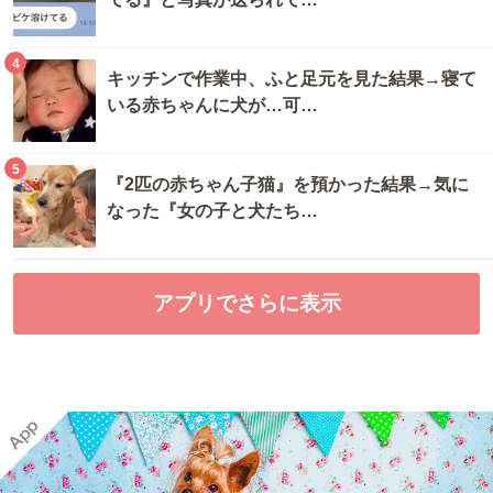
4
キッチンで作業中、ふと足元を見た結果→寝て
いる赤ちゃんに犬が…可…
5
『2匹の赤ちゃん子猫』を預かった結果→気に
なった『女の子と犬たち…
アプリでさらに表示