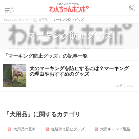
わんちゃんホンポ
犬用品
マーキング防止グッズ
マーキング防止グッズ
「マーキング防止グッズ」の記事一覧
犬のマーキングを防止するには？マーキング
の理由やおすすめのグッズ
梅原 しのぶ
「犬用品」に関するカテゴリ
犬用品の基本
無駄吠え防止グッズ
犬用キャンプ用品