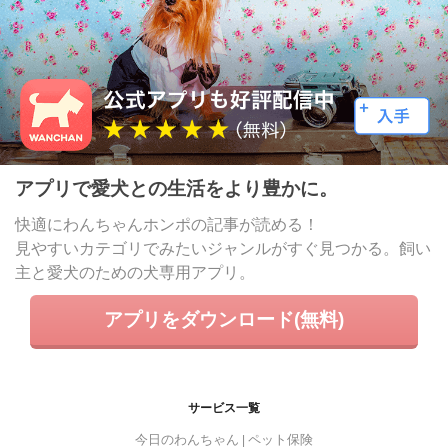
アプリで愛犬との生活をより豊かに。
快適にわんちゃんホンポの記事が読める！
見やすいカテゴリでみたいジャンルがすぐ見つかる。飼い
主と愛犬のための犬専用アプリ。
アプリをダウンロード(無料)
サービス一覧
今日のわんちゃん
ペット保険