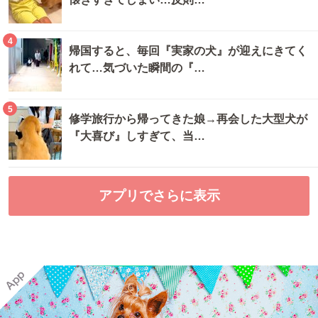
4
帰国すると、毎回『実家の犬』が迎えにきてく
れて…気づいた瞬間の『…
5
修学旅行から帰ってきた娘→再会した大型犬が
『大喜び』しすぎて、当…
アプリでさらに表示