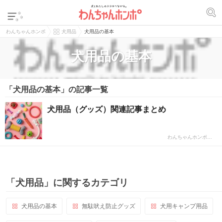
わんちゃんホンポ
犬用品
犬用品の基本
犬用品の基本
「犬用品の基本」の記事一覧
犬用品（グッズ）関連記事まとめ
わんちゃんホンポ…
「犬用品」に関するカテゴリ
犬用品の基本
無駄吠え防止グッズ
犬用キャンプ用品