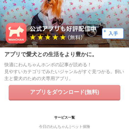
アプリで愛犬との生活をより豊かに。
快適にわんちゃんホンポの記事が読める！
見やすいカテゴリでみたいジャンルがすぐ見つかる。飼い
主と愛犬のための犬専用アプリ。
アプリをダウンロード(無料)
サービス一覧
今日のわんちゃん
ペット保険