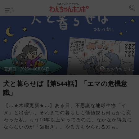
更新日：
2026年06月04日
おおうちまりこ
犬と暮らせば【第544話】「エマの危機意
識」
【…★木曜更新★…】ある日、不思議な地球生物「イ
ヌ」と出会い、それまでの暮らしも価値観も何もかも変
わった私。もう10年以上やってるのに、なかなか得意に
ならないのが「歯磨き」。やる方もやられる方も。