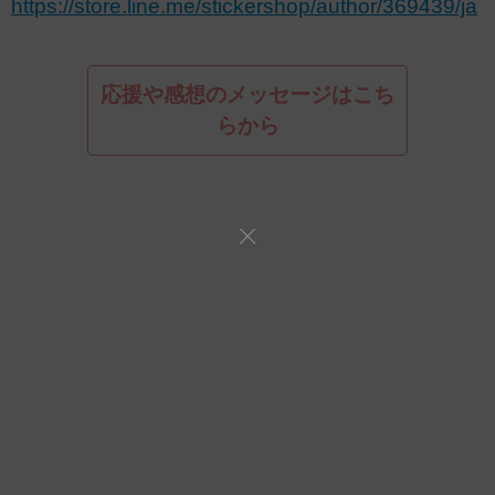
https://store.line.me/stickershop/author/369439/ja
応援や感想のメッセージはこち
らから