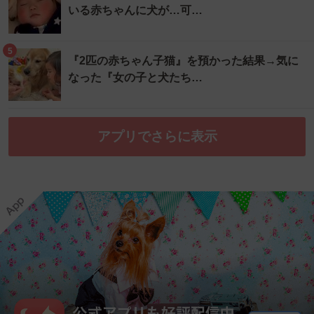
いる赤ちゃんに犬が…可…
5
『2匹の赤ちゃん子猫』を預かった結果→気に
なった『女の子と犬たち…
アプリでさらに表示