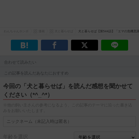
わんちゃんホンポ
漫画
犬と暮らせば
犬と暮らせば【第544話】「エマの危機意
合わせて読みたい
この記事を読んだあなたにおすすめ
今回の「犬と暮らせば」を読んだ感想を聞かせて
ください（*^_^*）
※他の飼い主さんの参考になるよう、この記事のテーマに沿った書き込
みをお願いいたします。
年齢を選択