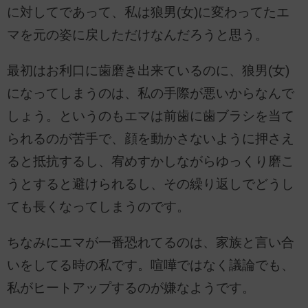
に対してであって、私は狼男(女)に変わってたエ
マを元の姿に戻しただけなんだろうと思う。
最初はお利口に歯磨き出来ているのに、狼男(女)
になってしまうのは、私の手際が悪いからなんで
しょう。というのもエマは前歯に歯ブラシを当て
られるのが苦手で、顔を動かさないように押さえ
ると抵抗するし、宥めすかしながらゆっくり磨こ
うとすると避けられるし、その繰り返しでどうし
ても長くなってしまうのです。
ちなみにエマが一番恐れてるのは、家族と言い合
いをしてる時の私です。喧嘩ではなく議論でも、
私がヒートアップするのが嫌なようです。