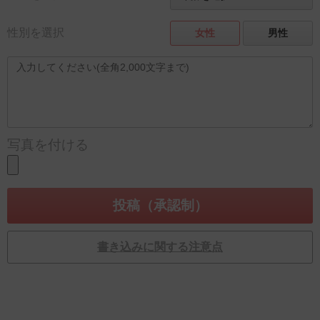
性別を選択
女性
男性
写真を付ける
書き込みに関する注意点