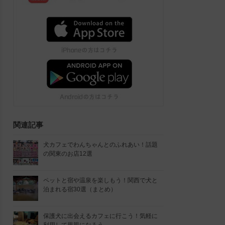
関連記事
犬カフェでわんちゃんとのふれあい！話題
の関東のお店12選
ペットと宿や温泉を楽しもう！関西で犬と
泊まれる宿30選（まとめ）
保護犬に出会えるカフェに行こう！気軽に