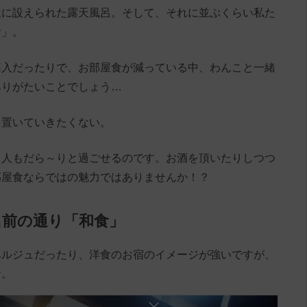
屋に設えられた露天風呂。そして、それに並ぶくらい私た
食」。
導入だったりで、お部屋食が減っている中、わんこと一緒
ありがたいことでしょう…
を置いていきたくない。
と人もだら～りと過ごせるのです。お酒を頂いたりしつつ
部屋食ならではの魅力ではありませんか！？
名前の通り「和食」
ベルジュだったり、洋食のお宿のイメージが強いですが、
食。