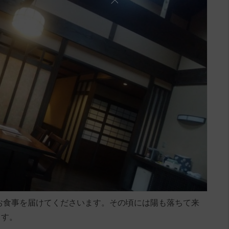
お食事を届けてくださいます。その頃には陽も落ちて来
ます。