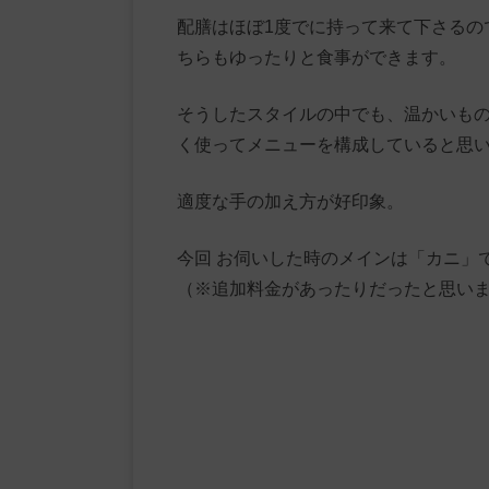
配膳はほぼ1度でに持って来て下さるの
ちらもゆったりと食事ができます。
そうしたスタイルの中でも、温かいも
く使ってメニューを構成していると思
適度な手の加え方が好印象。
今回 お伺いした時のメインは「カニ」
（※追加料金があったりだったと思い