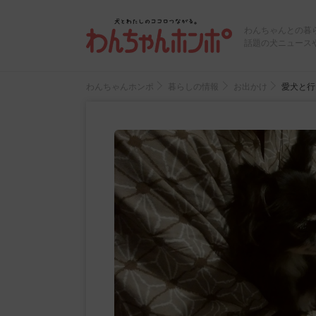
わんちゃんとの暮
話題の犬ニュース
わんちゃんホンポ
暮らしの情報
お出かけ
愛犬と行