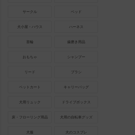
サークル
ベッド
犬小屋・ハウス
ハーネス
首輪
歯磨き用品
おもちゃ
シャンプー
リード
ブラシ
ペットカート
キャリーバッグ
犬用リュック
ドライブボックス
床・フローリング用品
犬用の自転車グッズ
犬服
犬のコスプレ