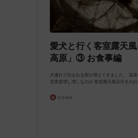
愛犬と行く客室露天風
高原」③ お食事編
犬連れで泊まれる宿が増えてきました。 温
充実度増し増しなのが 客室露天風呂付きのお
むかあみ