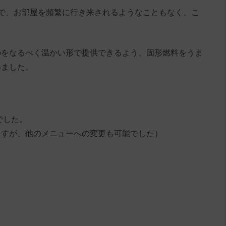
で、お部屋を頻繁に行き来されるようなこともなく、こ
のをなるべく温かい形で提供できるよう、固形燃料をうま
いました。
でした。
ますが、他のメニューへの変更も可能でした）