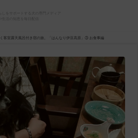
らしをサポートする犬の専門メディア
や生活の知恵を毎日配信
く客室露天風呂付き宿の旅。「はんなり伊豆高原」③ お食事編