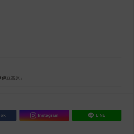
り伊豆高原」
ook
Instagram
LINE