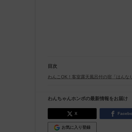
目次
わんこOK！客室露天風呂付の宿「はんな
わんちゃんホンポの最新情報をお届け
X
Faceb
お気に入り登録