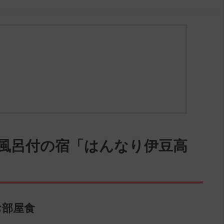
天風呂付の宿「はんなり伊豆高
お部屋食