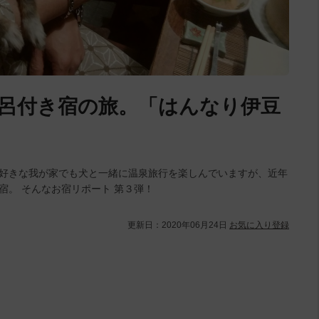
呂付き宿の旅。「はんなり伊豆
泉好きな我が家でも犬と一緒に温泉旅行を楽しんでいますが、近年
宿。 そんなお宿リポート 第３弾！
更新日：
2020年06月24日
お気に入り登録