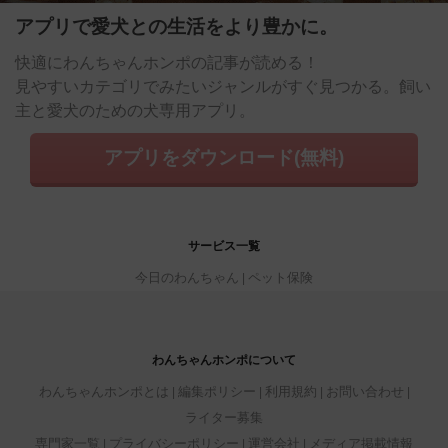
アプリで愛犬との生活をより豊かに。
快適にわんちゃんホンポの記事が読める！
見やすいカテゴリでみたいジャンルがすぐ見つかる。飼い
主と愛犬のための犬専用アプリ。
アプリをダウンロード(無料)
サービス一覧
今日のわんちゃん
ペット保険
わんちゃんホンポについて
わんちゃんホンポとは
編集ポリシー
利用規約
お問い合わせ
ライター募集
専門家一覧
プライバシーポリシー
運営会社
メディア掲載情報