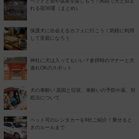
ペットと宿や温泉を楽しもう！関西で犬と泊ま
れる宿30選（まとめ）
保護犬に出会えるカフェに行こう！気軽に利用
して里親になろう
神社に犬は入ってもいい？参拝時のマナーと犬
連れOKのスポット
犬の車酔い 原因と症状、車酔いの予防や薬、対
処法について
ペット可のレンタカーを9社ご紹介！乗せると
きのルールまで