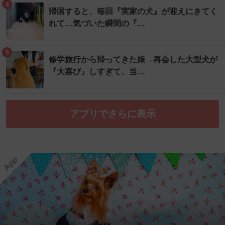
4
帰国すると、毎回『実家の犬』が迎えにきてく
れて…気づいた瞬間の『…
5
修学旅行から帰ってきた娘→再会した大型犬が
『大喜び』しすぎて、当…
アプリでさらに表示