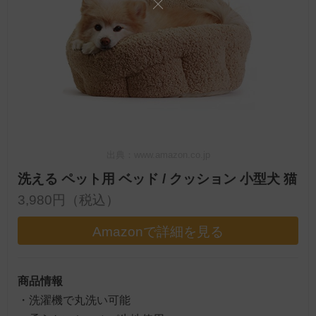
出典：www.amazon.co.jp
洗える ペット用 ベッド / クッション 小型犬 猫
3,980円（税込）
Amazonで詳細を見る
商品情報
・洗濯機で丸洗い可能