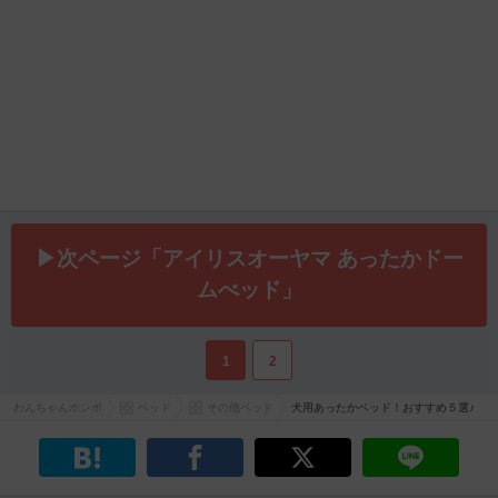
▶次ページ「アイリスオーヤマ あったかドー
ムべッド」
1
2
わんちゃんホンポ
ベッド
その他ベッド
犬用あったかベッド！おすすめ５選♪