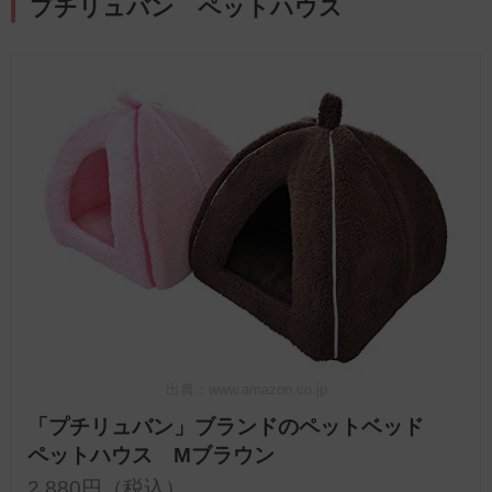
プチリュバン ペットハウス
出典：www.amazon.co.jp
「プチリュバン」ブランドのペットベッド
ペットハウス Mブラウン
2,880円（税込）