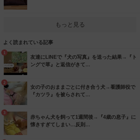
もっと見る
よく読まれている記事
1
友達にLINEで『犬の写真』を送った結果→『ト
ングで草』と返信がきて…
2
女の子のおままごとに付き合う犬→看護師役で
『カツラ』を被らされて…
3
赤ちゃん犬を飼って1週間後→『4歳の息子』に
懐きすぎてしまい…反則…