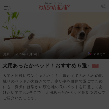
更新日：
2020年06月24日
アネモニ
犬用あったかベッド！おすすめ５選♪
1/2
人間と同様にワンちゃんたちも、暖かくてふわふわの肌
触りのベッドが大好きです。寒い冬を健康で過ごすため
にも、愛犬には暖かい寝心地の良いベッドを用意してあ
げたいですね♪そこで、犬用あったかベッドを５つ選んで
ご紹介いたします。