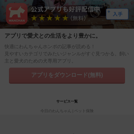
アプリで愛犬との生活をより豊かに。
快適にわんちゃんホンポの記事が読める！
見やすいカテゴリでみたいジャンルがすぐ見つかる。飼い
主と愛犬のための犬専用アプリ。
アプリをダウンロード(無料)
サービス一覧
今日のわんちゃん
ペット保険