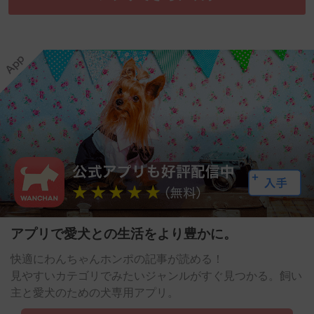
アプリで愛犬との生活をより豊かに。
快適にわんちゃんホンポの記事が読める！
見やすいカテゴリでみたいジャンルがすぐ見つかる。飼い
主と愛犬のための犬専用アプリ。