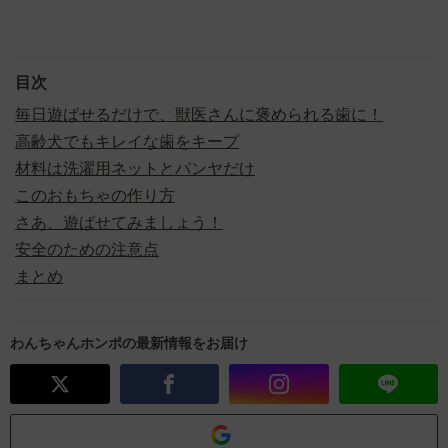
目次
毎日遊ばせるだけで、獣医さんに褒められる歯に！
高齢犬でもキレイな歯をキープ
材料は洗濯用ネットとパンヤだけ
このおもちゃの作り方
さあ、遊ばせてみましょう！
安全のための注意点
まとめ
わんちゃんホンポの最新情報をお届け