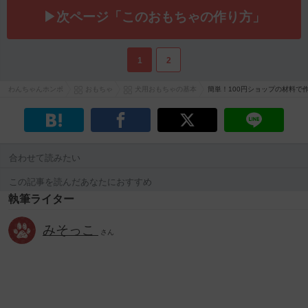
▶次ページ「このおもちゃの作り方」
1
2
わんちゃんホンポ
おもちゃ
犬用おもちゃの基本
簡単！100円ショップの材料で
合わせて読みたい
この記事を読んだあなたにおすすめ
執筆ライター
みそっこ
さん