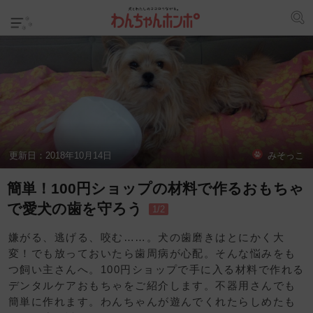
更新日：
2018年10月14日
みそっこ
簡単！100円ショップの材料で作るおもちゃ
で愛犬の歯を守ろう
1/2
嫌がる、逃げる、咬む……。犬の歯磨きはとにかく大
変！でも放っておいたら歯周病が心配。そんな悩みをも
つ飼い主さんへ。100円ショップで手に入る材料で作れる
デンタルケアおもちゃをご紹介します。不器用さんでも
簡単に作れます。わんちゃんが遊んでくれたらしめたも