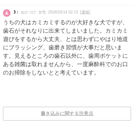
3：
ぬかづけ 女性 2018/10/14 02:13 [
通報
]
うちの犬はカミカミするのが大好きな犬ですが、
歯石がそれなりに出来てしまいました。カミカミ
遊びをするから大丈夫、とは思わずにやはり地道
にブラッシング、歯磨き習慣が大事だと思いま
す。見えるところの歯石以外に、歯周ポケットに
ある雑菌は取れませんから、一度麻酔科でのお口
のお掃除をしないとと考えています。
書き込みに関する注意点