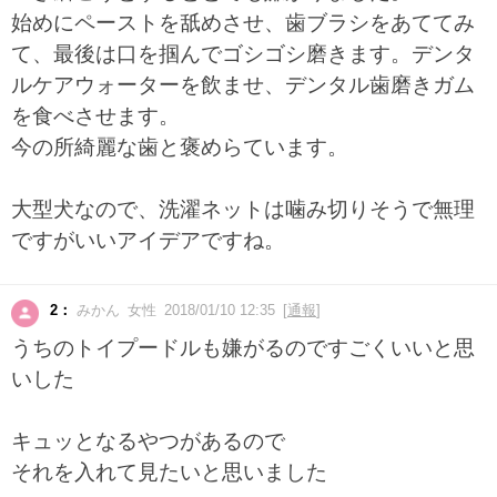
始めにペーストを舐めさせ、歯ブラシをあててみ
て、最後は口を掴んでゴシゴシ磨きます。デンタ
ルケアウォーターを飲ませ、デンタル歯磨きガム
を食べさせます。
今の所綺麗な歯と褒めらています。
大型犬なので、洗濯ネットは噛み切りそうで無理
ですがいいアイデアですね。
2：
みかん 女性 2018/01/10 12:35 [
通報
]
うちのトイプードルも嫌がるのですごくいいと思
いした
キュッとなるやつがあるので
それを入れて見たいと思いました