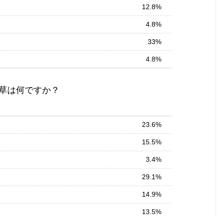
12.8%
4.8%
33%
4.8%
草は何ですか？
23.6%
15.5%
3.4%
29.1%
14.9%
13.5%