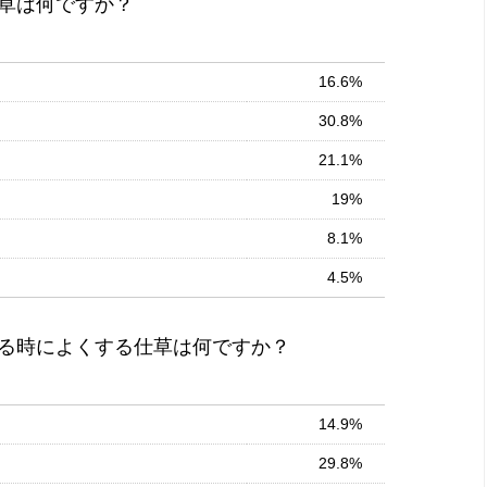
草は何ですか？
16.6%
30.8%
21.1%
19%
8.1%
4.5%
る時によくする仕草は何ですか？
14.9%
29.8%