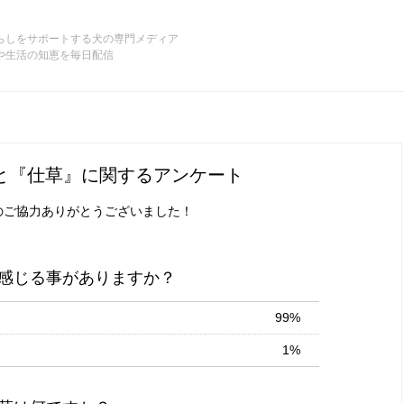
らしをサポートする犬の専門メディア
や生活の知恵を毎日配信
と『仕草』に関するアンケート
のご協力ありがとうございました！
感じる事がありますか？
99%
1%