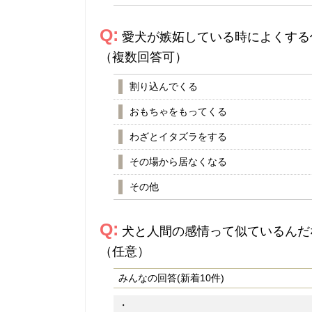
Q:
愛犬が嫉妬している時によくする
（複数回答可）
割り込んでくる
おもちゃをもってくる
わざとイタズラをする
その場から居なくなる
その他
Q:
犬と人間の感情って似ているんだ
（任意）
みんなの回答(新着10件)