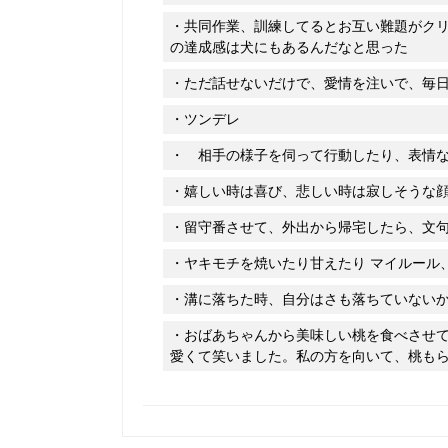
共同作業、訓練してるとお互い難題がク
の達成感は犬にもあるんだなと思った
ただ話せないだけで、愛情を注いで、毎
ツンデレ
相手の様子を伺って行動したり、表情な
嬉しい時は喜び、悲しい時は寂しそうな
留守番させて、外出から帰宅したら、文
ヤキモチを焼いたり甘えたり マイルール
溝に落ちた時、自分はさも落ちていない
おばあちゃんから美味しい桃を食べさせ
愛くて笑いました。私の方を向いて、桃も