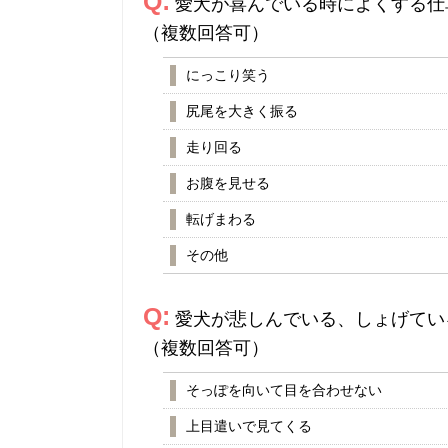
Q:
愛犬が喜んでいる時によくする仕
（複数回答可）
にっこり笑う
尻尾を大きく振る
走り回る
お腹を見せる
転げまわる
その他
Q:
愛犬が悲しんでいる、しょげてい
（複数回答可）
そっぽを向いて目を合わせない
上目遣いで見てくる