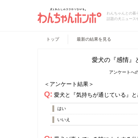
わんちゃんとの暮
話題の犬ニュース
トップ
最新の結果を見る
愛犬の『感情』
アンケートへ
＜アンケート結果＞
Q:
愛犬と『気持ちが通じている』と
はい
いいえ