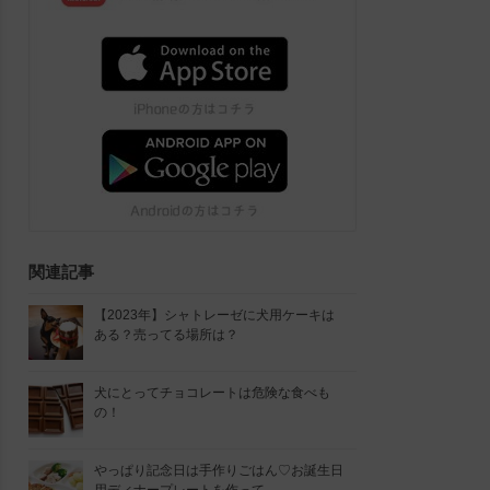
関連記事
【2023年】シャトレーゼに犬用ケーキは
ある？売ってる場所は？
犬にとってチョコレートは危険な食べも
の！
やっぱり記念日は手作りごはん♡お誕生日