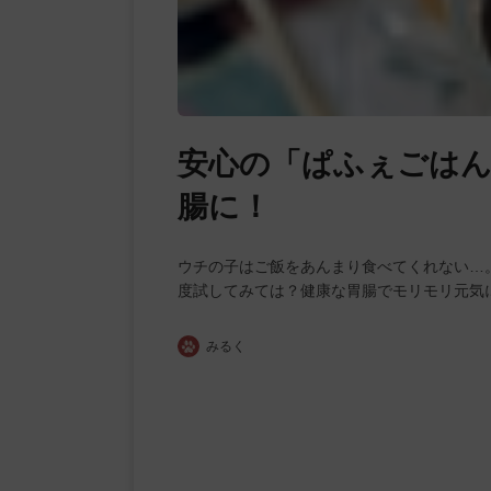
安心の「ぱふぇごは
腸に！
ウチの子はご飯をあんまり食べてくれない…
度試してみては？健康な胃腸でモリモリ元気
みるく