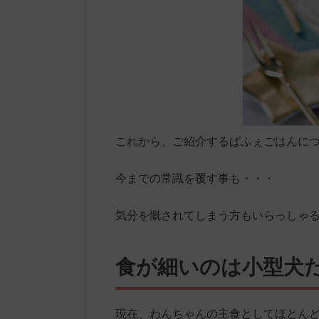
これから、ご紹介するぱふぇごはんに
今までの常識を覆す事も・・・
気分を慨されてしまう方もいらっしゃ
食が細いのは小型犬
現在、わんちゃんの主食としてほとん