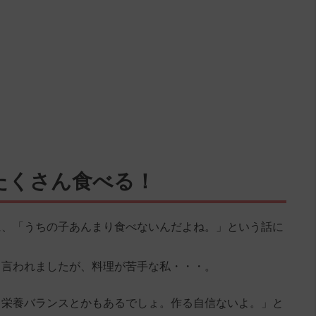
たくさん食べる！
に、「うちの子あんまり食べないんだよね。」という話に
と言われましたが、料理が苦手な私・・・。
、栄養バランスとかもあるでしょ。作る自信ないよ。」と