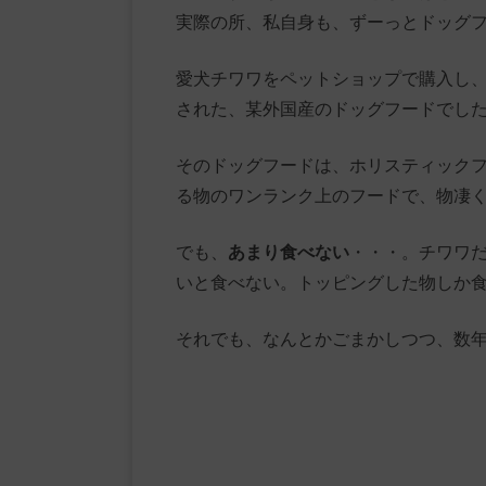
実際の所、私自身も、ずーっとドッグ
愛犬チワワをペットショップで購入し
された、某外国産のドッグフードでし
そのドッグフードは、ホリスティック
る物のワンランク上のフードで、物凄
でも、
あまり食べない
・・・。チワワ
いと食べない。トッピングした物しか
それでも、なんとかごまかしつつ、数