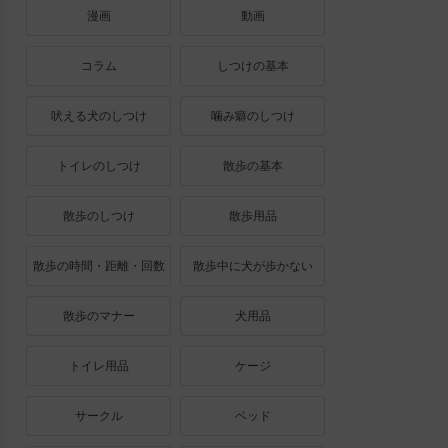
漫画
動画
コラム
しつけの基本
吠える犬のしつけ
噛み癖のしつけ
トイレのしつけ
散歩の基本
散歩のしつけ
散歩用品
散歩の時間・距離・回数
散歩中に犬が歩かない
散歩のマナー
犬用品
トイレ用品
ケージ
サークル
ベッド