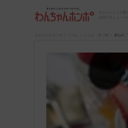
わんちゃんとの暮
話題の犬ニュース
わんちゃんホンポ
コラム
レシピ・食べ物
安心の「