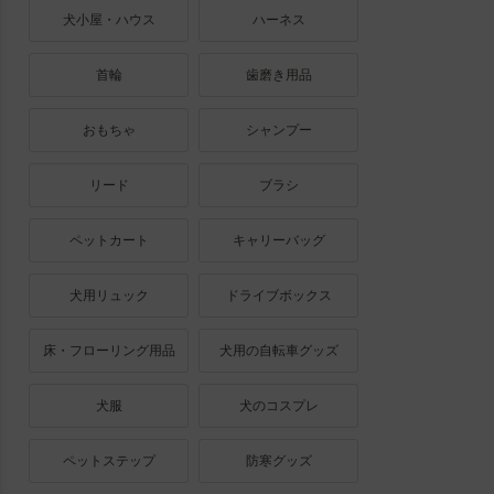
犬小屋・ハウス
ハーネス
首輪
歯磨き用品
おもちゃ
シャンプー
リード
ブラシ
ペットカート
キャリーバッグ
犬用リュック
ドライブボックス
床・フローリング用品
犬用の自転車グッズ
犬服
犬のコスプレ
ペットステップ
防寒グッズ