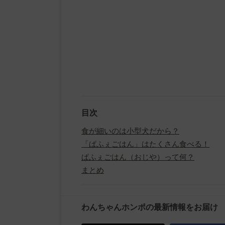
目次
食が細いのは小型犬だから？
「ぱふぇごはん」はたくさん食べる！
ぱふぇごはん（おじや）って何？
まとめ
わんちゃんホンポの最新情報をお届け