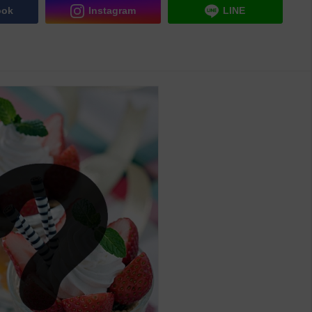
ook
Instagram
LINE