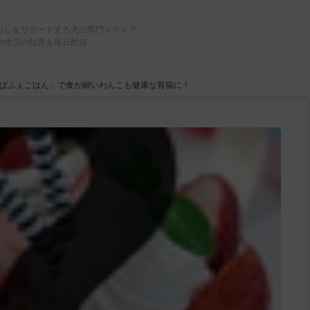
らしをサポートする犬の専門メディア
や生活の知恵を毎日配信
ぱふぇごはん」で食が細いわんこも健康な胃腸に！