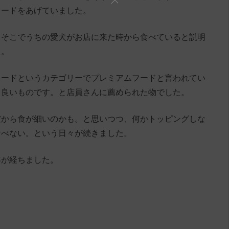
フードをあげていました。
、そこでうちの愛犬がお店に来た時から食べていると説明
た。
フードというカテゴリーでプレミアムフードと言われてい
く良いものです。と店員さんに薦められた物でした。
だから食が細いのかも。と思いつつ、何かトッピングしな
食べない。という日々が続きました。
年が経ちました。