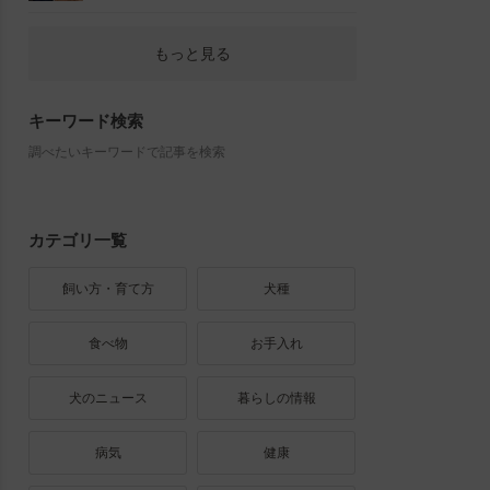
もっと見る
キーワード検索
調べたいキーワードで記事を検索
カテゴリ一覧
飼い方・育て方
犬種
食べ物
お手入れ
犬のニュース
暮らしの情報
病気
健康