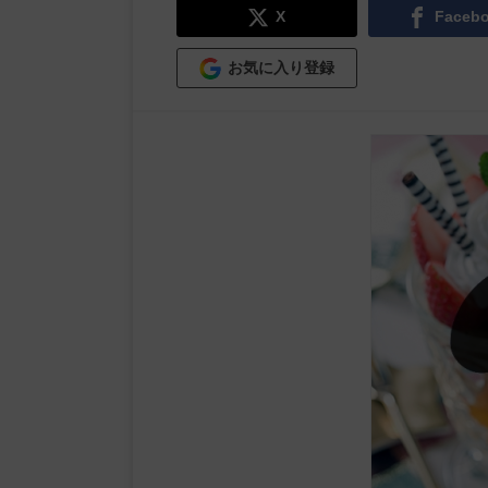
X
Faceb
お気に入り登録