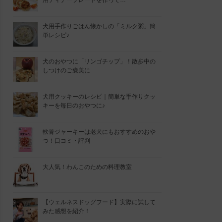
用ディナープレートを作って…
犬用手作りごはん懐かしの「ミルク粥」簡
単レシピ♪
犬のおやつに「リンゴチップ」！散歩中の
しつけのご褒美に
犬用クッキーのレシピ｜簡単な手作りクッ
キーを毎日のおやつに♪
軟骨ジャーキーは老犬にもおすすめのおや
つ！口コミ・評判
大人気！わんこのための料理教室
【ウェルネスドッグフード】実際に試して
みた感想を紹介！