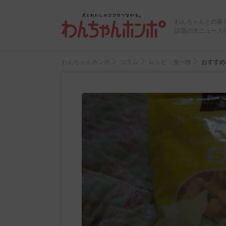
わんちゃんとの暮
話題の犬ニュース
わんちゃんホンポ
コラム
レシピ・食べ物
おすすめ