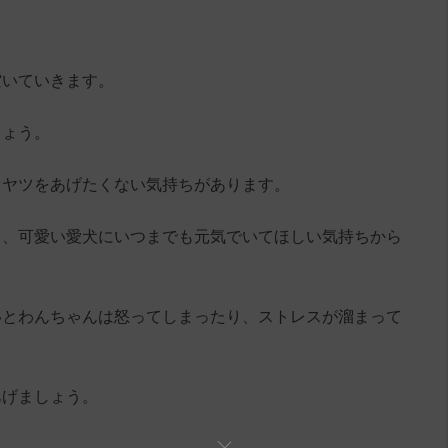
空いていきます。
しょう。
オヤツをあげたくない気持ちがあります。
く、可愛い愛犬にいつまでも元気でいてほしい気持ちから
いとわんちゃんは怒ってしまったり、ストレスが溜まって
あげましょう。