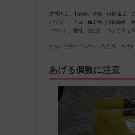
原材料は、小麦粉、砂糖、植物油脂、
パウダー、チコリ抽出物（植物繊維、
リウム）、香料、着色料、コッカエキ
さらに小さいビスケットなため、小さ
あげる個数に注意