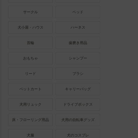
サークル
ベッド
犬小屋・ハウス
ハーネス
首輪
歯磨き用品
おもちゃ
シャンプー
リード
ブラシ
ペットカート
キャリーバッグ
犬用リュック
ドライブボックス
床・フローリング用品
犬用の自転車グッズ
犬服
犬のコスプレ