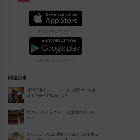
関連記事
【2023年】シャトレーゼに犬用ケーキは
ある？売ってる場所は？
犬にとってチョコレートは危険な食べも
の！
やっぱり記念日は手作りごはん♡お誕生日