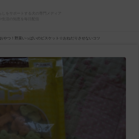
らしをサポートする犬の専門メディア
や生活の知恵を毎日配信
おやつ！野菜いっぱいのビスケット☆おねだりさせないコツ