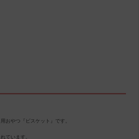
ト用おやつ『ビスケット』です。
されています。