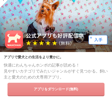
アプリで愛犬との生活をより豊かに。
快適にわんちゃんホンポの記事が読める！
見やすいカテゴリでみたいジャンルがすぐ見つかる。飼い
主と愛犬のための犬専用アプリ。
アプリをダウンロード(無料)