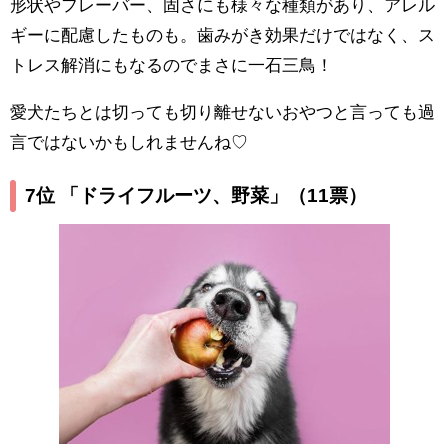
形状やフレーバー、固さにも様々な種類があり、アレル
ギーに配慮したものも。歯みがき効果だけではなく、ス
トレス解消にもなるのでまさに一石三鳥！
愛犬たちとは切っても切り離せないおやつと言っても過
言ではないかもしれませんね♡
7位 「ドライフルーツ、野菜」
（11票）