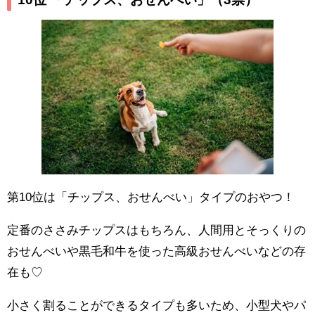
第10位は「チップス、おせんべい」タイプのおやつ！
定番のささみチップスはもちろん、人間用とそっくりの
おせんべいや黒毛和牛を使った高級おせんべいなどの存
在も♡
小さく割ることができるタイプも多いため、小型犬やパ