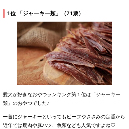
1位 「ジャーキー類」
（71票）
愛犬が好きなおやつランキング第１位は「ジャーキー
類」のおやつでした♪
一言にジャーキーといってもビーフやささみの定番から
近年では鹿肉や豚ハツ、魚類なども人気ですよね♡