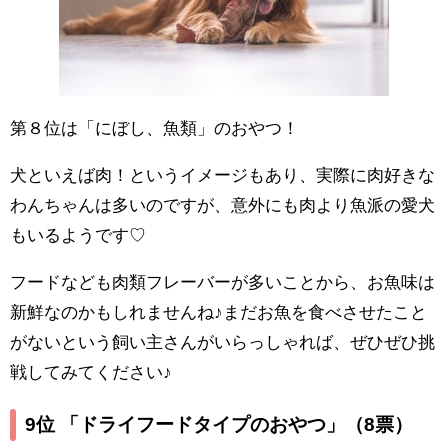
第８位は「にぼし、魚類」のおやつ！
犬といえば肉！というイメージもあり、実際に肉好きな
わんちゃんは多いのですが、意外にも肉より魚派の愛犬
もいるようです♡
フードなども肉類フレーバーが多いことから、お魚味は
新鮮なのかもしれませんね♪まだお魚を食べさせたこと
がないという飼い主さんがいらっしゃれば、ぜひぜひ挑
戦してみてください♪
9位 「ドライフードタイプのおやつ」
（8票）