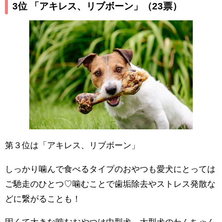
3位 「アキレス、リブボーン」
（23票）
第３位は「アキレス、リブボーン」
しっかり噛んで食べるタイプのおやつも愛犬にとっては
ご馳走のひとつ♡噛むことで歯垢除去やストレス発散な
どに繋がることも！
固くて大きな噛むおやつは中型犬、大型犬のわんちゃん