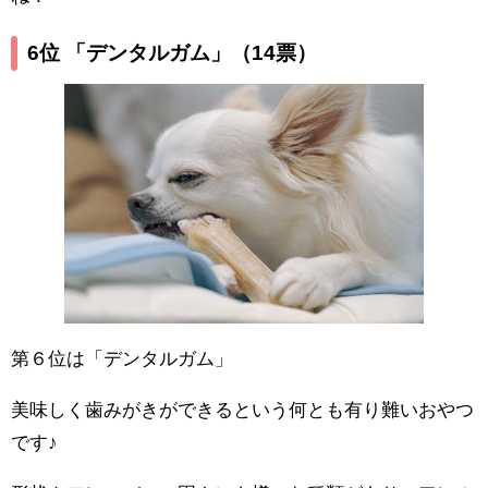
6位 「デンタルガム」
（14票）
第６位は「デンタルガム」
美味しく歯みがきができるという何とも有り難いおやつ
です♪