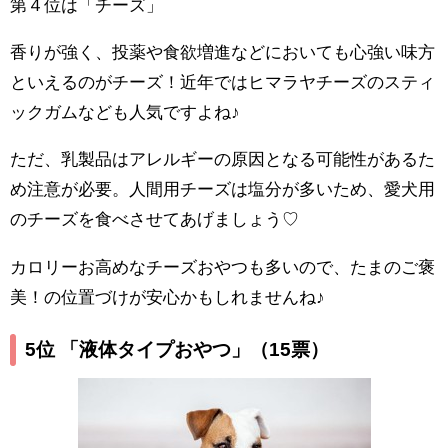
第４位は「チーズ」
香りが強く、投薬や食欲増進などにおいても心強い味方
といえるのがチーズ！近年ではヒマラヤチーズのスティ
ックガムなども人気ですよね♪
ただ、乳製品はアレルギーの原因となる可能性があるた
め注意が必要。人間用チーズは塩分が多いため、愛犬用
のチーズを食べさせてあげましょう♡
カロリーお高めなチーズおやつも多いので、たまのご褒
美！の位置づけが安心かもしれませんね♪
5位 「液体タイプおやつ」
（15票）