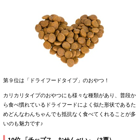
第９位は「ドライフードタイプ」のおやつ！
カリカリタイプのおやつにも様々な種類があり、普段か
ら食べ慣れているドライフードによく似た形状であるた
めどんなわんちゃんでも抵抗なく食べてくれることが多
いのも魅力です♪
10位 「チップス、おせんべい」
（3票）