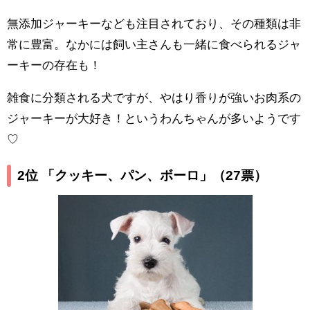
無添加ジャーキーなども注目されており、その種類は非
常に豊富。なかには飼い主さんも一緒に食べられるジャ
ーキーの存在も！
雑食に分類される犬ですが、やはり香りが強いお肉系の
ジャーキーが大好き！というわんちゃんが多いようです
♡
2位 「クッキー、パン、ボーロ」
（27票）