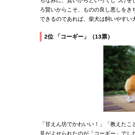
ちなみに、賢いからといってしつけを
ろ賢いからこそ、ものの良し悪しをき
できるのであれば、柴犬は飼いやすい
2位 「コーギー」
（13票）
「甘えん坊でかわいい！」「教えたこ
見がよせられたのが「コーギー」でし