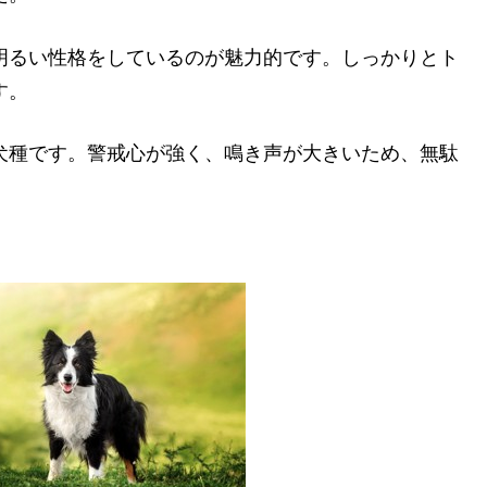
明るい性格をしているのが魅力的です。しっかりとト
す。
犬種です。警戒心が強く、鳴き声が大きいため、無駄