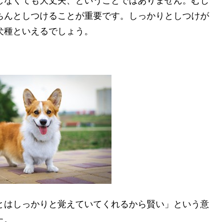
しなくても大丈夫、ということではありません。むし
ちんとしつけることが重要です。しっかりとしつけが
犬種といえるでしょう。
とはしっかりと覚えていてくれるから賢い」という意
た。