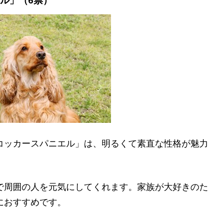
エル」
（6票）
コッカースパニエル」は、明るくて素直な性格が魅力
で周囲の人を元気にしてくれます。家族が大好きのた
におすすめです。