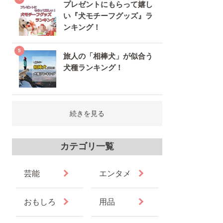
プレゼントにもらって嬉し
い『犬モチーフグッズ』ラ
ンキング！
旅人の「相棒犬」が似合う
犬種ランキング！
続きを見る
カテゴリ一覧
芸能
エンタメ
おもしろ
用品