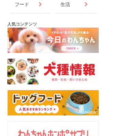
フード
生活
人気コンテンツ