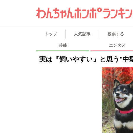
ランキングトップ
トップ
人気記事
投票する
芸能
エンタメ
投票に参加
実は『飼いやすい』と思う"中
カテゴリ一覧
わんちゃんホンポ
アンケート
写真投稿
問い合わせ