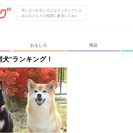
犬にまつわるいろんなランキングだよ
みんなどんどん投票に参加してね！
おもしろ
用品
型犬"ランキング！
閉じる