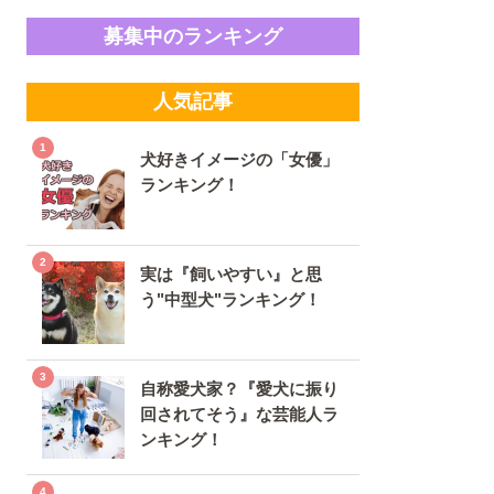
募集中のランキング
人気記事
犬好きイメージの「女優」
ランキング！
実は『飼いやすい』と思
う"中型犬"ランキング！
自称愛犬家？『愛犬に振り
回されてそう』な芸能人ラ
ンキング！