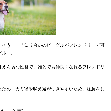
すそう！」「知り合いのビーグルがフレンドリーで可
グル」。
甘えん坊な性格で、誰とでも仲良くなれるフレンドリ
たため、カミ癖や吠え癖がつきやすいため、注意をし