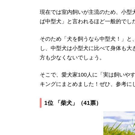
現在では室内飼いが主流のため、小型
ば中型犬」と言われるほど一般的でし
そのため「犬を飼うなら中型犬！」と
し、中型犬は小型犬に比べて身体も大
方も少なくないでしょう。
そこで、愛犬家100人に「実は飼いや
キングにまとめました！ぜひ、参考に
1位 「柴犬」
（41票）