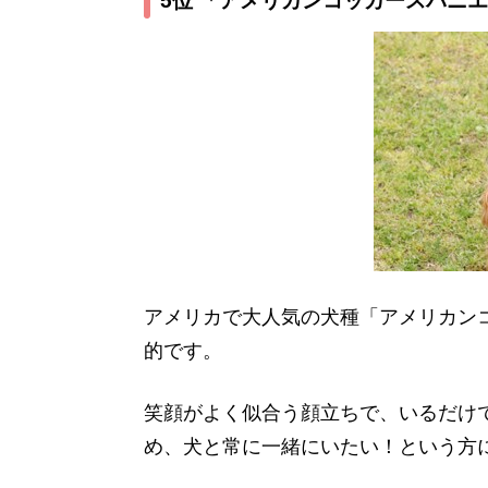
5位 「アメリカンコッカースパニ
アメリカで大人気の犬種「アメリカン
的です。
笑顔がよく似合う顔立ちで、いるだけ
め、犬と常に一緒にいたい！という方