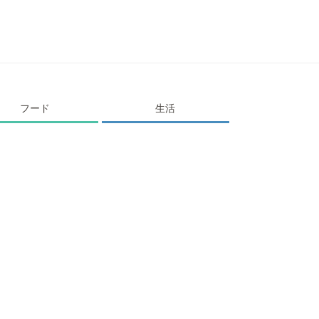
フード
生活