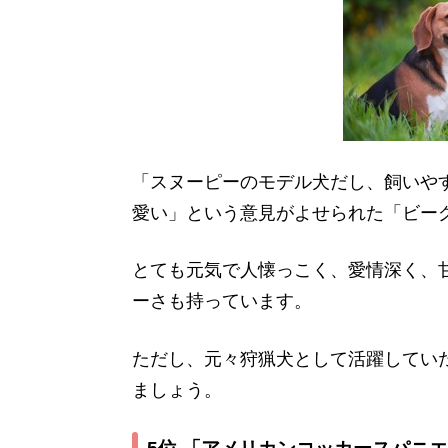
「スヌーピーのモデル犬だし、飼いや
愛い」という意見がよせられた「ビー
とても元気で人懐っこく、愛情深く、
ーさも持っています。
ただし、元々狩猟犬として活躍してい
ましょう。