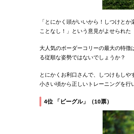
「とにかく頭がいいから！しつけとか
ことなし！」という意見がよせられた
大人気のボーダーコリーの最大の特徴
る従順な姿勢ではないでしょうか？
とにかくお利口さんで、しつけもしや
小さい頃から正しいトレーニングを行
4位 「ビーグル」
（10票）