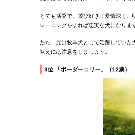
とても活発で、遊び好き！愛情深く、
レーニングをすれば忠実な犬になりま
ただ、元は牧羊犬として活躍していた
吠えには注意をしましょう。
3位 「ボーダーコリー」
（12票）