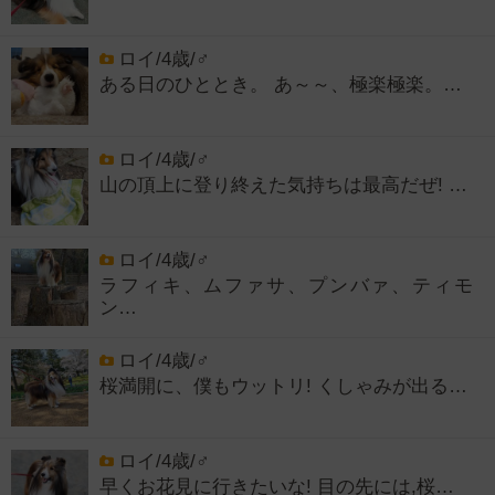
ロイ/4歳/♂
ある日のひととき。 あ～～、極楽極楽。…
ロイ/4歳/♂
山の頂上に登り終えた気持ちは最高だぜ! …
ロイ/4歳/♂
ラフィキ、ムファサ、プンバァ、ティモ
ン…
ロイ/4歳/♂
桜満開に、僕もウットリ! くしゃみが出る…
ロイ/4歳/♂
早くお花見に行きたいな! 目の先には,桜…