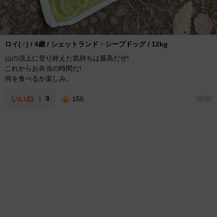
ロイ(♂) / 4歳 / シェットランド・シープドッグ / 12kg
山の頂上に登り終えた気持ちは最高だぜ!
これからお弁当の時間だ!
何を食べるか楽しみ。
3
156
[
通報
]