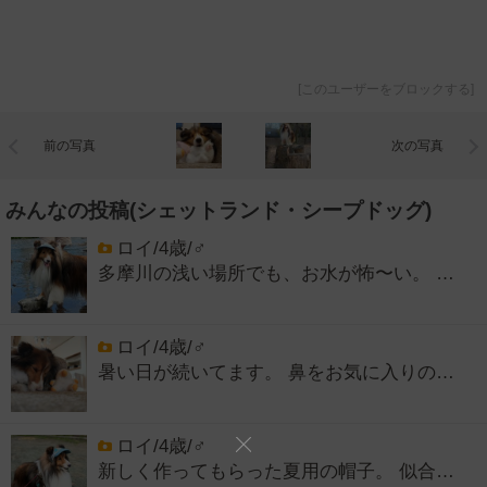
[
このユーザーをブロックする
]
前の写真
次の写真
みんなの投稿(シェットランド・シープドッグ)
ロイ/4歳/♂
多摩川の浅い場所でも、お水が怖〜い。 …
ロイ/4歳/♂
暑い日が続いてます。 鼻をお気に入りの…
ロイ/4歳/♂
新しく作ってもらった夏用の帽子。 似合…