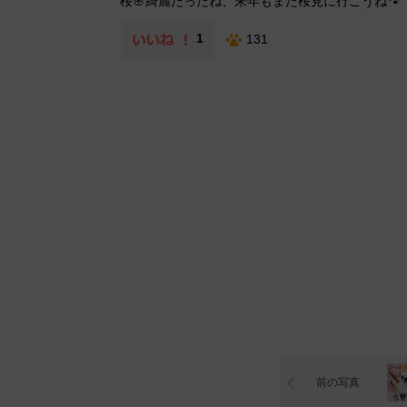
桜🌸綺麗だったね、来年もまた桜見に行こうね🐾
1
131
前の写真