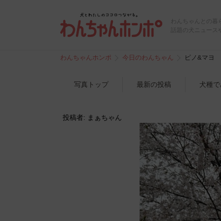
わんちゃんとの暮
話題の犬ニュース
わんちゃんホンポ
今日のわんちゃん
ピノ&マヨ
写真トップ
最新の投稿
犬種で
投稿者: まぁちゃん