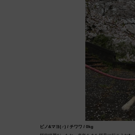
ピノ&マヨ(♂) / チワワ / 0kg