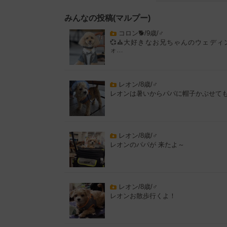
みんなの投稿(マルプー)
コロン🐕/9歳/♂
💞⛪大好きなお兄ちゃんのウェディ
ォ…
レオン/8歳/♂
レオンは暑いからパパに帽子かぶせて
レオン/8歳/♂
レオンのパパが 来たよ～
レオン/8歳/♂
レオンお散歩行くよ！