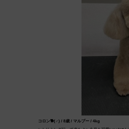
コロン🐕(♂) / 8歳 / マルプー / 4kg