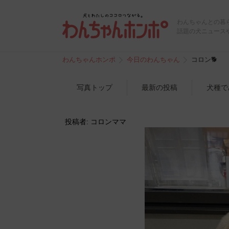
わんちゃんとの暮
話題の犬ニュース
わんちゃんホンポ
今日のわんちゃん
コロン🐕
写真トップ
最新の投稿
犬種で
投稿者: コロンママ