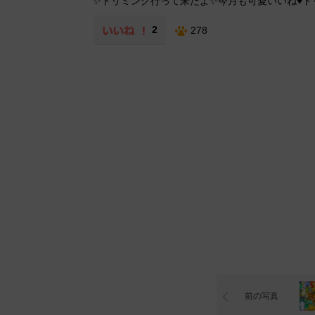
✨トリミング行って来たよ✨今月も可愛いいね♥️ト
2
278
前の写真