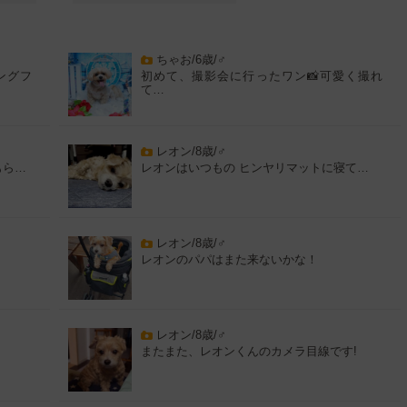
ちゃお/6歳/♂
ングフ
初めて、撮影会に行ったワン📸可愛く撮れ
て…
レオン/8歳/♂
もら…
レオンはいつもの ヒンヤリマットに寝て…
レオン/8歳/♂
レオンのパパはまた来ないかな！
レオン/8歳/♂
またまた、レオンくんのカメラ目線です!