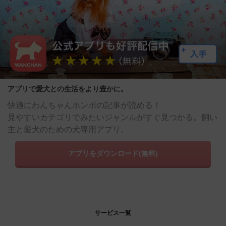
アプリで愛犬との生活をより豊かに。
快適にわんちゃんホンポの記事が読める！
見やすいカテゴリでみたいジャンルがすぐ見つかる。飼い
主と愛犬のための犬専用アプリ。
アプリをダウンロード(無料)
サービス一覧