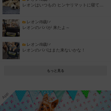
レオンはいつもの ヒンヤリマットに寝て…
レオン/8歳/♂
レオンのパパが 来たよ～
レオン/8歳/♂
レオンのパパはまた来ないかな！
もっと見る