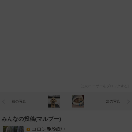
[
このユーザーをブロックする
]
前の写真
次の写真
みんなの投稿(マルプー)
コロン🐕/9歳/♂