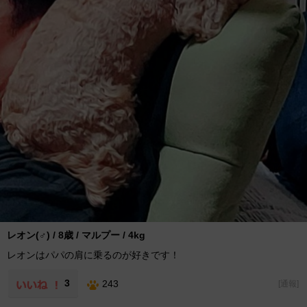
レオン(♂) / 8歳 / マルプー / 4kg
レオンはパパの肩に乗るのが好きです！
3
243
[
通報
]