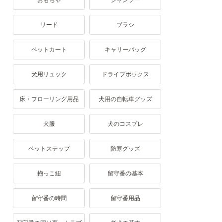
おもちゃ
シャンプー
リード
ブラシ
ペットカート
キャリーバッグ
犬用リュック
ドライブボックス
床・フローリング用品
犬用の自転車グッズ
犬服
犬のコスプレ
ペットステップ
防寒グッズ
抱っこ紐
留守番の基本
留守番の時間
留守番用品