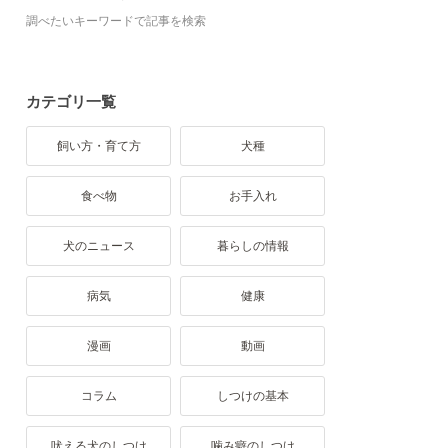
調べたいキーワードで記事を検索
カテゴリ一覧
飼い方・育て方
犬種
食べ物
お手入れ
犬のニュース
暮らしの情報
病気
健康
漫画
動画
コラム
しつけの基本
吠える犬のしつけ
噛み癖のしつけ