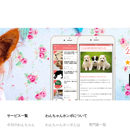
サービス一覧
わんちゃんホンポについて
今日のわんちゃん
わんちゃんホンポとは
専門家一覧