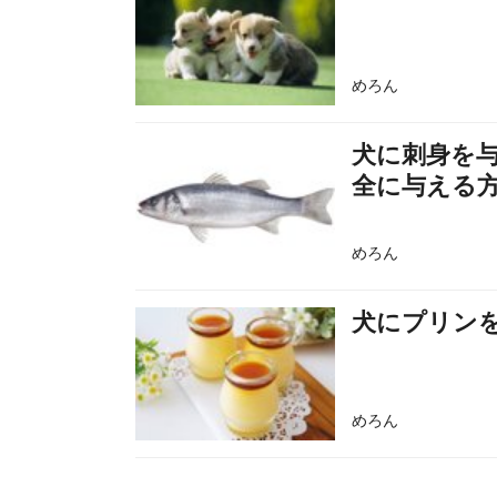
めろん
犬に刺身を
全に与える
めろん
犬にプリン
めろん