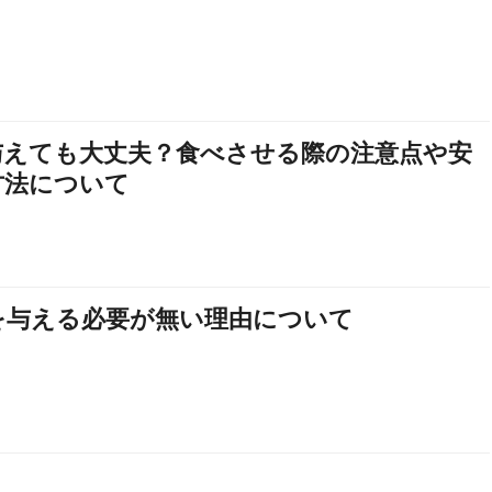
与えても大丈夫？食べさせる際の注意点や安
方法について
を与える必要が無い理由について