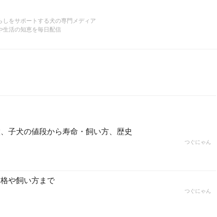
らしをサポートする犬の専門メディア
や生活の知恵を毎日配信
徴、子犬の値段から寿命・飼い方、歴史
つぐにゃん
価格や飼い方まで
つぐにゃん