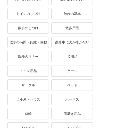
トイレのしつけ
散歩の基本
散歩のしつけ
散歩用品
散歩の時間・距離・回数
散歩中に犬が歩かない
散歩のマナー
犬用品
トイレ用品
ケージ
サークル
ベッド
犬小屋・ハウス
ハーネス
首輪
歯磨き用品