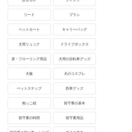
おもちゃ
シャンプー
リード
ブラシ
ペットカート
キャリーバッグ
犬用リュック
ドライブボックス
床・フローリング用品
犬用の自転車グッズ
犬服
犬のコスプレ
ペットステップ
防寒グッズ
抱っこ紐
留守番の基本
留守番の時間
留守番用品