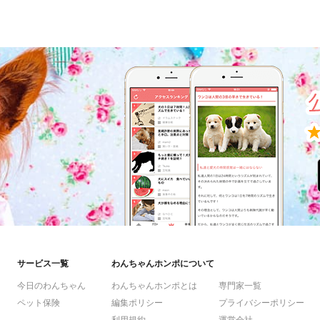
サービス一覧
わんちゃんホンポについて
今日のわんちゃん
わんちゃんホンポとは
専門家一覧
ペット保険
編集ポリシー
プライバシーポリシー