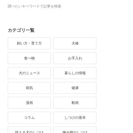
調べたいキーワードで記事を検索
カテゴリ一覧
飼い方・育て方
犬種
食べ物
お手入れ
犬のニュース
暮らしの情報
病気
健康
漫画
動画
コラム
しつけの基本
吠える犬のしつけ
噛み癖のしつけ