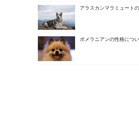
アラスカンマラミュート
ポメラニアンの性格につ