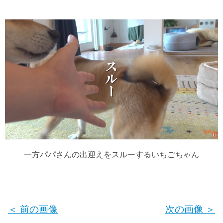
一方パパさんの出迎えをスルーするいちごちゃん
＜ 前の画像
次の画像 ＞