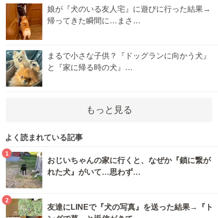
娘が『犬のいる友人宅』に遊びに行った結果→
帰ってきた瞬間に…まさ…
まるで小さな子供？『ドッグランに向かう犬』
と『家に帰る時の犬』…
もっと見る
よく読まれている記事
1
おじいちゃんの家に行くと、なぜか『鎖に繋が
れた犬』がいて…思わず…
2
友達にLINEで『犬の写真』を送った結果→『ト