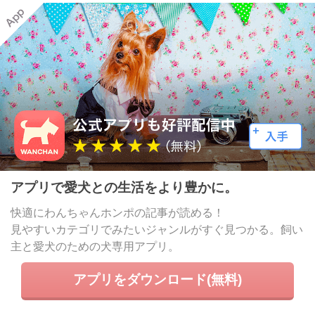
アプリで愛犬との生活をより豊かに。
快適にわんちゃんホンポの記事が読める！
見やすいカテゴリでみたいジャンルがすぐ見つかる。飼い
主と愛犬のための犬専用アプリ。
アプリをダウンロード(無料)