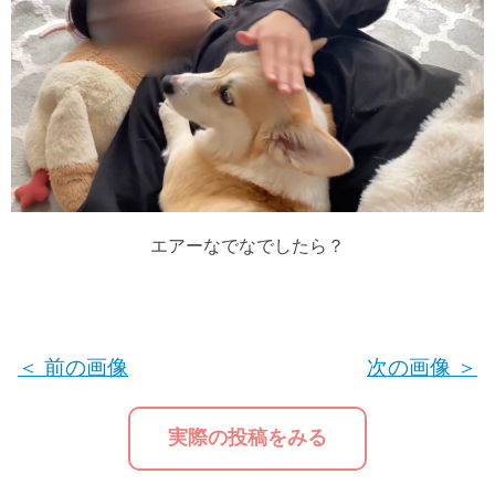
エアーなでなでしたら？
＜ 前の画像
次の画像 ＞
実際の投稿をみる