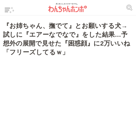
『お姉ちゃん、撫でて』とお願いする犬→
試しに『エアーなでなで』をした結果…予
想外の展開で見せた『困惑顔』に2万いいね
「フリーズしてるｗ」