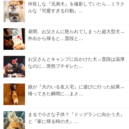
仲良しな『兄弟犬』を撮影していたら…ミラク
ルな『可愛すぎる行動』…
昼間、お父さんに怒られてしまった超大型犬→
外出から帰ると…普段と…
お父さんとキャンプに出かけた犬→普段は温厚
なのに…突然ブチギレた…
娘が『犬のいる友人宅』に遊びに行った結果→
帰ってきた瞬間に…まさ…
まるで小さな子供？『ドッグランに向かう犬』
と『家に帰る時の犬』…