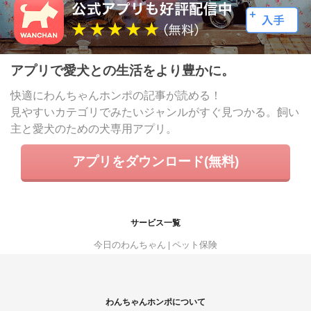
アプリで愛犬との生活をより豊かに。
快適にわんちゃんホンポの記事が読める！
見やすいカテゴリでみたいジャンルがすぐ見つかる。飼い
主と愛犬のための犬専用アプリ。
アプリをダウンロード(無料)
サービス一覧
今日のわんちゃん
ペット保険
わんちゃんホンポについて