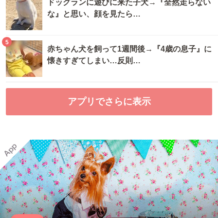
ドッグランに遊びに来た子犬→『全然走らない
な』と思い、顔を見たら…
5
赤ちゃん犬を飼って1週間後→『4歳の息子』に
懐きすぎてしまい…反則…
アプリでさらに表示