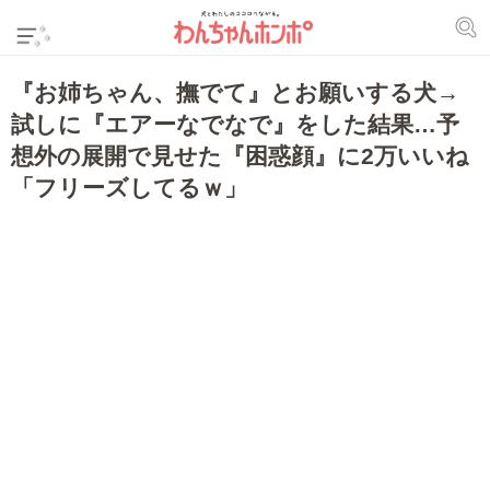
『お姉ちゃん、撫でて』とお願いする犬→
試しに『エアーなでなで』をした結果…予
想外の展開で見せた『困惑顔』に2万いいね
「フリーズしてるｗ」