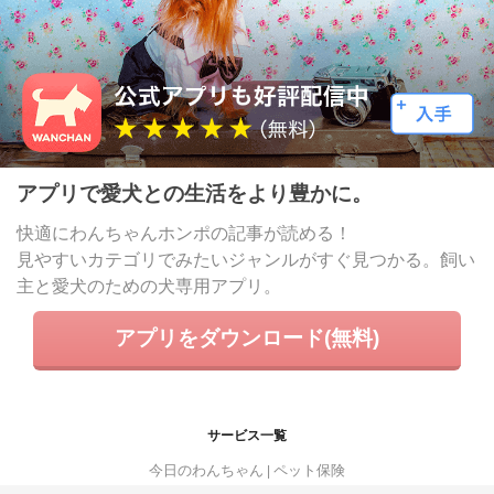
アプリで愛犬との生活をより豊かに。
快適にわんちゃんホンポの記事が読める！
見やすいカテゴリでみたいジャンルがすぐ見つかる。飼い
主と愛犬のための犬専用アプリ。
アプリをダウンロード(無料)
サービス一覧
今日のわんちゃん
ペット保険