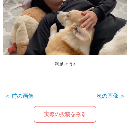
満足そう♪
＜ 前の画像
次の画像 ＞
実際の投稿をみる