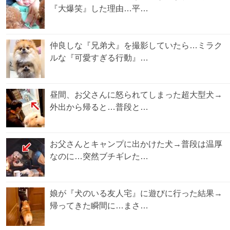
『大爆笑』した理由…平…
仲良しな『兄弟犬』を撮影していたら…ミラク
ルな『可愛すぎる行動』…
昼間、お父さんに怒られてしまった超大型犬→
外出から帰ると…普段と…
お父さんとキャンプに出かけた犬→普段は温厚
なのに…突然ブチギレた…
娘が『犬のいる友人宅』に遊びに行った結果→
帰ってきた瞬間に…まさ…