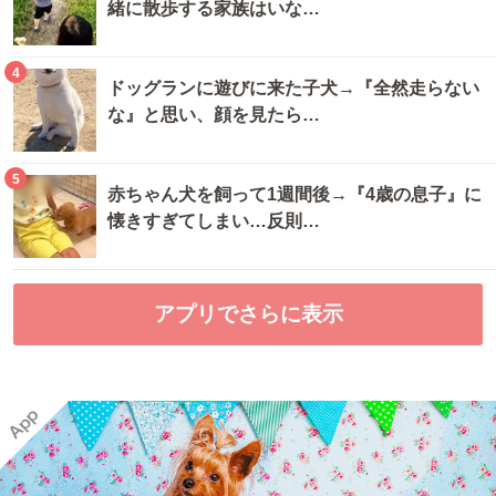
緒に散歩する家族はいな…
4
ドッグランに遊びに来た子犬→『全然走らない
な』と思い、顔を見たら…
5
赤ちゃん犬を飼って1週間後→『4歳の息子』に
懐きすぎてしまい…反則…
アプリでさらに表示