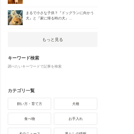
まるで小さな子供？『ドッグランに向かう
犬』と『家に帰る時の犬』…
もっと見る
キーワード検索
調べたいキーワードで記事を検索
カテゴリ一覧
飼い方・育て方
犬種
食べ物
お手入れ
犬のニュース
暮らしの情報