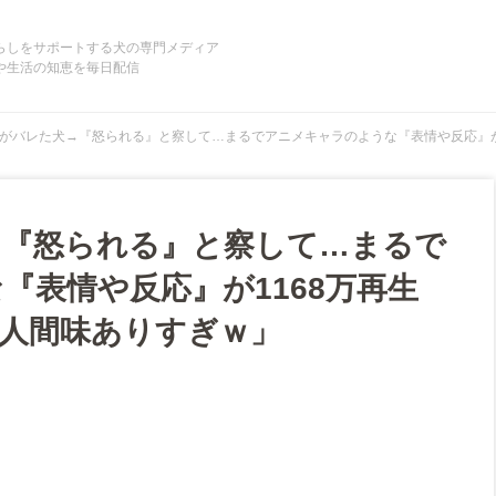
らしをサポートする犬の専門メディア
や生活の知恵を毎日配信
がバレた犬→『怒られる』と察して…まるでアニメキャラのような『表情や反応』が
→『怒られる』と察して…まるで
『表情や反応』が1168万再生
人間味ありすぎｗ」