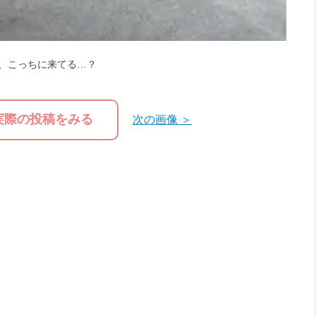
、こっちに来てる…？
実際の投稿をみる
次の画像 ＞