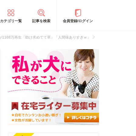
カテゴリ一覧
記事を検索
会員登録/ログイン
1168万再生「助け求めてて草」「人間味ありすぎｗ」