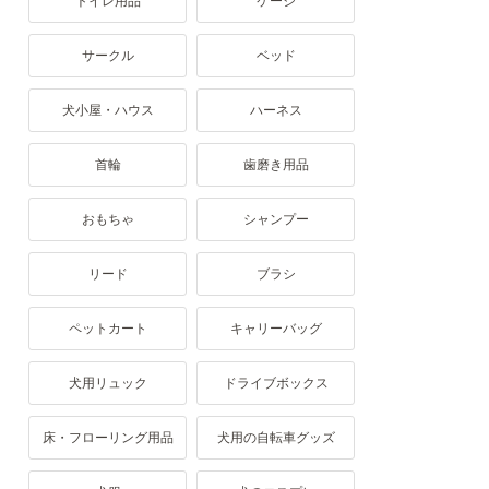
トイレ用品
ケージ
サークル
ベッド
犬小屋・ハウス
ハーネス
首輪
歯磨き用品
おもちゃ
シャンプー
リード
ブラシ
ペットカート
キャリーバッグ
犬用リュック
ドライブボックス
床・フローリング用品
犬用の自転車グッズ