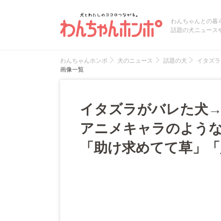
わんちゃんとの暮
話題の犬ニュース
わんちゃんホンポ
犬のニュース
話題の犬
イタズラ
画像一覧
イタズラがバレた犬
アニメキャラのような
「助け求めてて草」「