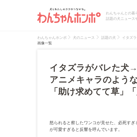
わんちゃんとの暮
話題の犬ニュース
わんちゃんホンポ
犬のニュース
話題の犬
イタズラ
画像一覧
イタズラがバレた犬
アニメキャラのような
「助け求めてて草」「
怒られると察したワンコが見せた、必死すぎ
が可愛すぎると反響を呼んでいます。