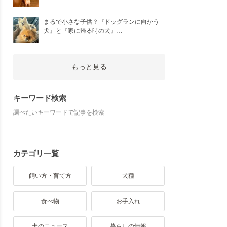
まるで小さな子供？『ドッグランに向かう
犬』と『家に帰る時の犬』…
もっと見る
キーワード検索
調べたいキーワードで記事を検索
カテゴリ一覧
飼い方・育て方
犬種
食べ物
お手入れ
犬のニュース
暮らしの情報