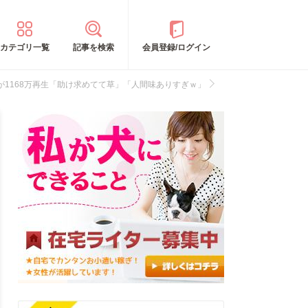
カテゴリ一覧
記事を検索
会員登録/ログイン
1168万再生「助け求めてて草」「人間味ありすぎｗ」