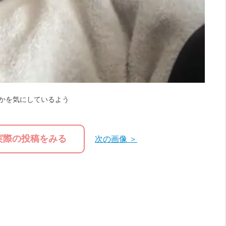
かを気にしているよう
実際の投稿をみる
次の画像 ＞