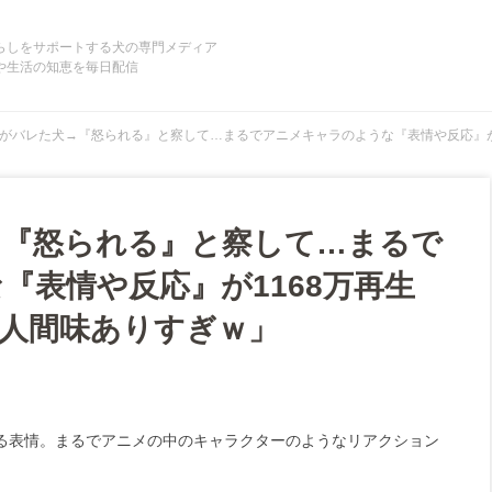
らしをサポートする犬の専門メディア
や生活の知恵を毎日配信
がバレた犬→『怒られる』と察して…まるでアニメキャラのような『表情や反応』が
→『怒られる』と察して…まるで
『表情や反応』が1168万再生
人間味ありすぎｗ」
る表情。まるでアニメの中のキャラクターのようなリアクション