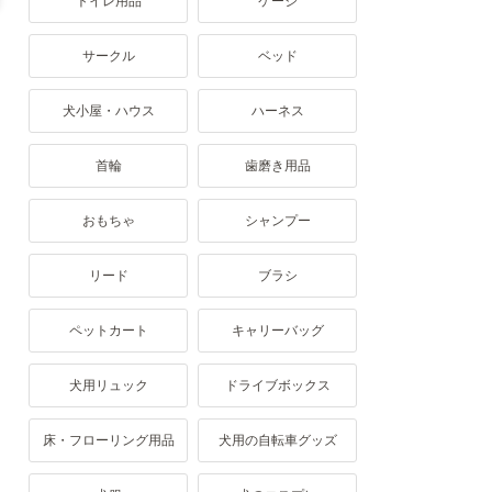
トイレ用品
ケージ
サークル
ベッド
犬小屋・ハウス
ハーネス
首輪
歯磨き用品
おもちゃ
シャンプー
リード
ブラシ
ペットカート
キャリーバッグ
犬用リュック
ドライブボックス
床・フローリング用品
犬用の自転車グッズ