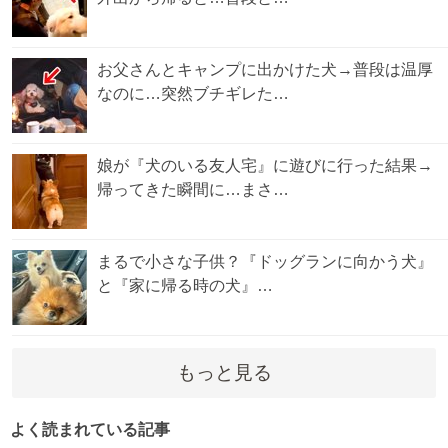
お父さんとキャンプに出かけた犬→普段は温厚
なのに…突然ブチギレた…
娘が『犬のいる友人宅』に遊びに行った結果→
帰ってきた瞬間に…まさ…
まるで小さな子供？『ドッグランに向かう犬』
と『家に帰る時の犬』…
もっと見る
よく読まれている記事