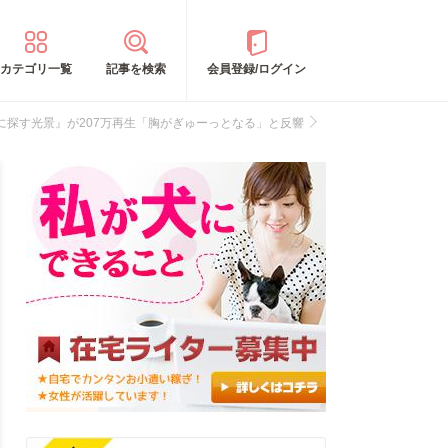
カテゴリ一覧
記事を検索
会員登録/ログイン
探す光景』が207万再生「胸がぎゅーっとなる」と反響