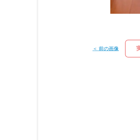
＜ 前の画像