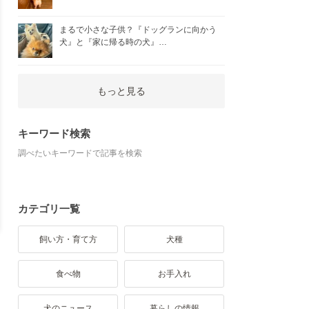
まるで小さな子供？『ドッグランに向かう
犬』と『家に帰る時の犬』…
もっと見る
キーワード検索
調べたいキーワードで記事を検索
カテゴリ一覧
飼い方・育て方
犬種
食べ物
お手入れ
犬のニュース
暮らしの情報