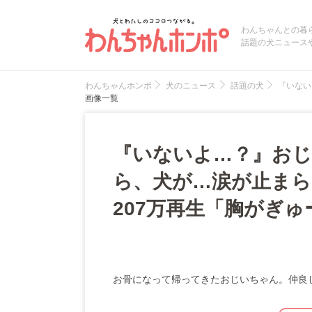
わんちゃんとの暮
話題の犬ニュース
わんちゃんホンポ
犬のニュース
話題の犬
『いない
画像一覧
『いないよ…？』お
ら、犬が…涙が止まら
207万再生「胸がぎ
お骨になって帰ってきたおじいちゃん。仲良