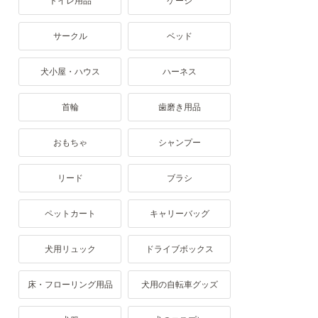
トイレ用品
ケージ
サークル
ベッド
犬小屋・ハウス
ハーネス
首輪
歯磨き用品
おもちゃ
シャンプー
リード
ブラシ
ペットカート
キャリーバッグ
犬用リュック
ドライブボックス
床・フローリング用品
犬用の自転車グッズ