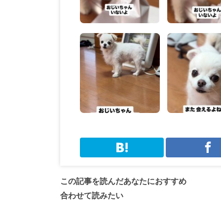
この記事を読んだあなたにおすすめ
合わせて読みたい