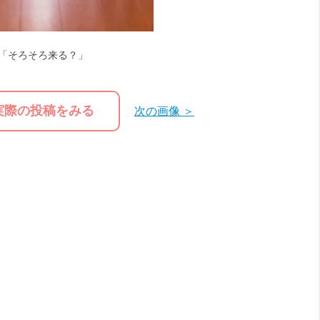
「そろそろ来る？」
実際の投稿をみる
次の画像 ＞