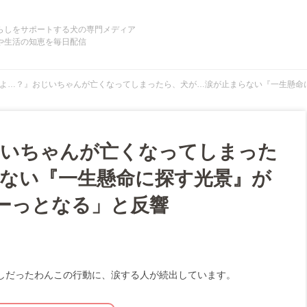
らしをサポートする犬の専門メディア
や生活の知恵を毎日配信
よ…？』おじいちゃんが亡くなってしまったら、犬が…涙が止まらない『一生懸命に
じいちゃんが亡くなってしまった
ない『一生懸命に探す光景』が
ゅーっとなる」と反響
しだったわんこの行動に、涙する人が続出しています。